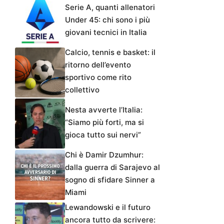
Serie A, quanti allenatori
Under 45: chi sono i più
giovani tecnici in Italia
Calcio, tennis e basket: il
ritorno dell’evento
sportivo come rito
collettivo
Nesta avverte l’Italia:
“Siamo più forti, ma si
gioca tutto sui nervi”
Chi è Damir Dzumhur:
dalla guerra di Sarajevo al
sogno di sfidare Sinner a
Miami
Lewandowski e il futuro
ancora tutto da scrivere: