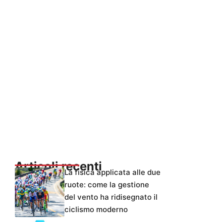
Articoli recenti
La fisica applicata alle due
ruote: come la gestione
del vento ha ridisegnato il
ciclismo moderno