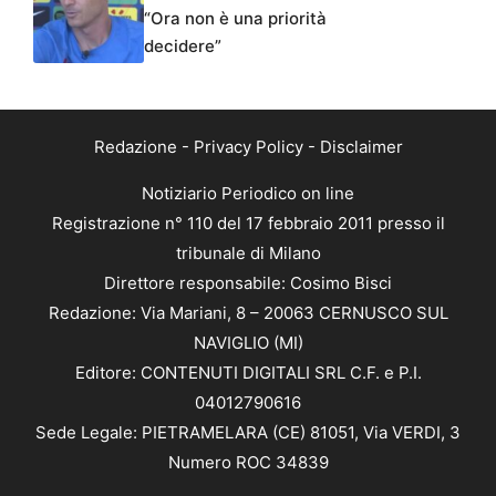
“Ora non è una priorità
decidere”
Redazione
-
Privacy Policy
-
Disclaimer
Notiziario Periodico on line
Registrazione n° 110 del 17 febbraio 2011 presso il
tribunale di Milano
Direttore responsabile: Cosimo Bisci
Redazione: Via Mariani, 8 – 20063 CERNUSCO SUL
NAVIGLIO (MI)
Editore: CONTENUTI DIGITALI SRL C.F. e P.I.
04012790616
Sede Legale: PIETRAMELARA (CE) 81051, Via VERDI, 3
Numero ROC 34839