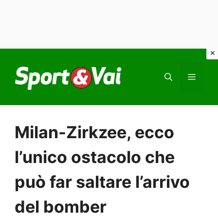
Vai
al
MEN
contenuto
Milan-Zirkzee, ecco
l’unico ostacolo che
può far saltare l’arrivo
del bomber