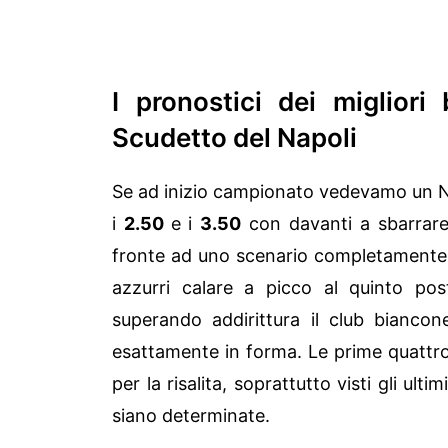
I pronostici dei migliori
Scudetto del Napoli
Se ad inizio campionato vedevamo un N
i
2.50
e i
3.50
con davanti a sbarrare 
fronte ad uno scenario completamente d
azzurri calare a picco al quinto po
superando addirittura il club bianco
esattamente in forma. Le prime quattr
per la risalita, soprattutto visti gli ul
siano determinate.