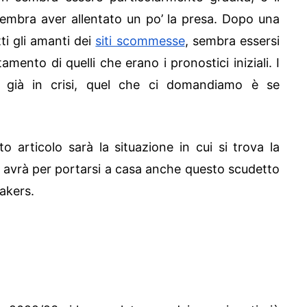
sembra aver allentato un po’ la presa. Dopo una
ti gli amanti dei
siti scommesse
, sembra essersi
mento di quelli che erano i pronostici iniziali. I
 già in crisi, quel che ci domandiamo è se
 articolo sarà la situazione in cui si trova la
e avrà per portarsi a casa anche questo scudetto
akers.