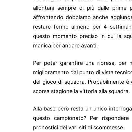
allontani sempre di più dalle prime p
affrontando dobbiamo anche aggiunge
restare fermo almeno per 4 settimane
questo momento preciso in cui la squa
manica per andare avanti.
Per poter garantire una ripresa, per 
miglioramento dal punto di vista tecni
del gioco di squadra. Probabilmente è q
scorsa stagione la vittoria alla squadra.
Alla base però resta un unico interrogat
questo campionato? Per rispondere
pronostici dei vari siti di scommesse.