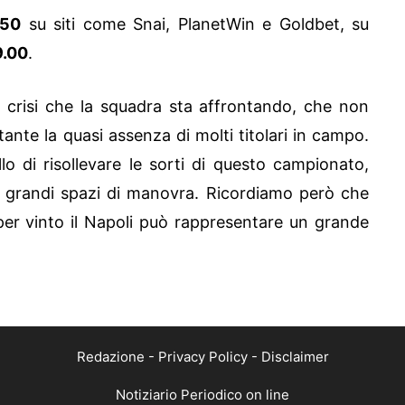
.50
su siti come Snai, PlanetWin e Goldbet, su
9.00
.
 crisi che la squadra sta affrontando, che non
ante la quasi assenza di molti titolari in campo.
o di risollevare le sorti di questo campionato,
 grandi spazi di manovra. Ricordiamo però che
 per vinto il Napoli può rappresentare un grande
Redazione
-
Privacy Policy
-
Disclaimer
Notiziario Periodico on line