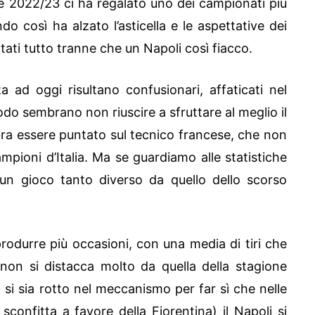
ne 2022/23 ci ha regalato uno dei campionati più
o così ha alzato l’asticella e le aspettative dei
tati tutto tranne che un Napoli così fiacco.
ad oggi risultano confusionari, affaticati nel
odo sembrano non riuscire a sfruttare al meglio il
mbra essere puntato sul tecnico francese, che non
mpioni d’Italia. Ma se guardiamo alle statistiche
un gioco tanto diverso da quello dello scorso
produrre più occasioni, con una media di tiri che
non si distacca molto da quella della stagione
si sia rotto nel meccanismo per far sì che nelle
sconfitta a favore della Fiorentina) il Napoli si