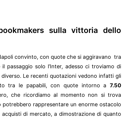
 bookmakers sulla vittoria dello
apoli convinto, con quote che si aggiravano tra
il passaggio solo l’Inter, adesso ci troviamo di
iverso. Le recenti quotazioni vedono infatti gli
sto tra le papabili, con quote intorno a
7.50
nero, che ricordiamo al momento non si trova
o potrebbero rappresentare un enorme ostacolo
timi acquisti di mercato, a dimostrazione di quanto