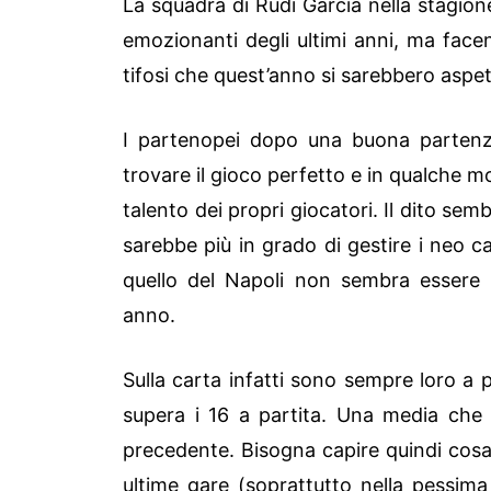
La squadra di Rudi Garcia nella stagio
emozionanti degli ultimi anni, ma facend
tifosi che quest’anno si sarebbero aspet
I partenopei dopo una buona partenza 
trovare il gioco perfetto e in qualche m
talento dei propri giocatori. Il dito se
sarebbe più in grado di gestire i neo ca
quello del Napoli non sembra essere 
anno.
Sulla carta infatti sono sempre loro a 
supera i 16 a partita. Una media che 
precedente. Bisogna capire quindi cosa 
ultime gare (soprattutto nella pessima 