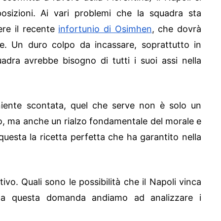
osizioni. Ai vari problemi che la squadra sta
re il recente
infortunio di Osimhen
, che dovrà
. Un duro colpo da incassare, soprattutto in
dra avrebbe bisogno di tutti i suoi assi nella
niente scontata, quel che serve non è solo un
co, ma anche un rialzo fondamentale del morale e
uesta la ricetta perfetta che ha garantito nella
ivo. Quali sono le possibilità che il Napoli vinca
 a questa domanda andiamo ad analizzare i