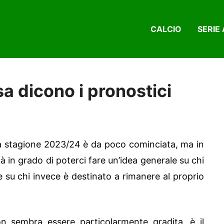
CALCIO
SERIE 
a dicono i pronostici
la stagione 2023/24 è da poco cominciata, ma in
 in grado di poterci fare un’idea generale su chi
 su chi invece è destinato a rimanere al proprio
 sembra essere particolarmente gradita, è il