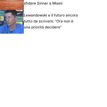
sfidare Sinner a Miami
Lewandowski e il futuro ancora
tutto da scrivere: “Ora non è
una priorità decidere”