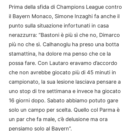
Prima della sfida di Champions League contro
il Bayern Monaco, Simone Inzaghi fa anche il
punto sulla situazione infortunati in casa
nerazzurra: “Bastoni è più sì che no, Dimarco
più no che sì. Calhanoglu ha preso una botta
stamattina, ha dolore ma penso che ce la
possa fare. Con Lautaro eravamo d’accordo
che non avrebbe giocato più di 45 minuti in
campionato, la sua lesione lasciava pensare a
uno stop di tre settimana e invece ha giocato
16 giorni dopo. Sabato abbiamo potuto gare
solo un campo per scelta. Quello col Parma è
un par che fa male, c’è delusione ma ora
pensiamo solo al Bayern”.