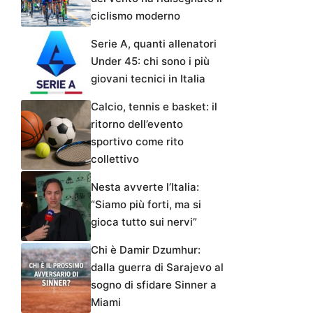
ciclismo moderno
Serie A, quanti allenatori
Under 45: chi sono i più
giovani tecnici in Italia
Calcio, tennis e basket: il
ritorno dell’evento
sportivo come rito
collettivo
Nesta avverte l’Italia:
“Siamo più forti, ma si
gioca tutto sui nervi”
Chi è Damir Dzumhur:
dalla guerra di Sarajevo al
sogno di sfidare Sinner a
Miami