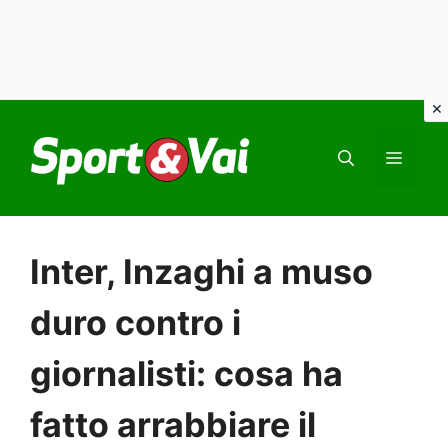
Vai
al
MEN
contenuto
Inter, Inzaghi a muso
duro contro i
giornalisti: cosa ha
fatto arrabbiare il