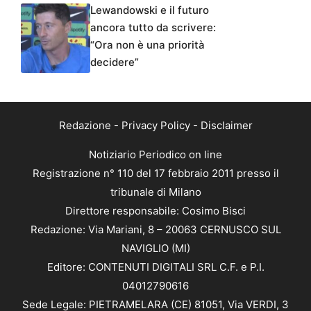
Lewandowski e il futuro
ancora tutto da scrivere:
“Ora non è una priorità
decidere”
Redazione
-
Privacy Policy
-
Disclaimer
Notiziario Periodico on line
Registrazione n° 110 del 17 febbraio 2011 presso il
tribunale di Milano
Direttore responsabile: Cosimo Bisci
Redazione: Via Mariani, 8 – 20063 CERNUSCO SUL
NAVIGLIO (MI)
Editore: CONTENUTI DIGITALI SRL C.F. e P.I.
04012790616
Sede Legale: PIETRAMELARA (CE) 81051, Via VERDI, 3