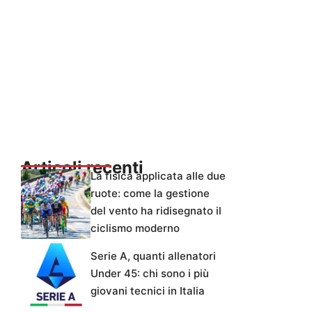
Articoli recenti
La fisica applicata alle due
ruote: come la gestione
del vento ha ridisegnato il
ciclismo moderno
Serie A, quanti allenatori
Under 45: chi sono i più
giovani tecnici in Italia