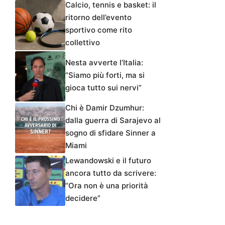
Calcio, tennis e basket: il
ritorno dell’evento
sportivo come rito
collettivo
Nesta avverte l’Italia:
“Siamo più forti, ma si
gioca tutto sui nervi”
Chi è Damir Dzumhur:
dalla guerra di Sarajevo al
sogno di sfidare Sinner a
Miami
Lewandowski e il futuro
ancora tutto da scrivere:
“Ora non è una priorità
decidere”