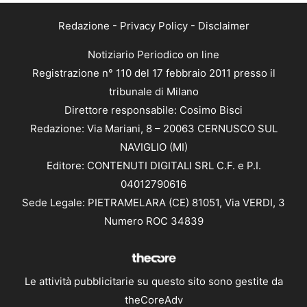
Redazione
-
Privacy Policy
-
Disclaimer
Notiziario Periodico on line
Registrazione n° 110 del 17 febbraio 2011 presso il
tribunale di Milano
Direttore responsabile: Cosimo Bisci
Redazione: Via Mariani, 8 – 20063 CERNUSCO SUL
NAVIGLIO (MI)
Editore: CONTENUTI DIGITALI SRL C.F. e P.I.
04012790616
Sede Legale: PIETRAMELARA (CE) 81051, Via VERDI, 3
Numero ROC 34839
Le attività pubblicitarie su questo sito sono gestite da
theCoreAdv