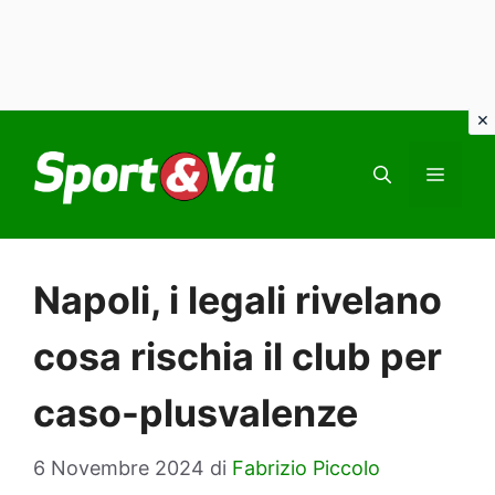
Vai
al
MEN
contenuto
Napoli, i legali rivelano
cosa rischia il club per
caso-plusvalenze
6 Novembre 2024
di
Fabrizio Piccolo