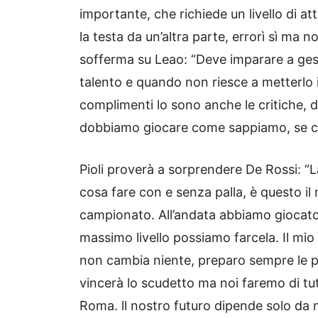
importante, che richiede un livello di
la testa da un’altra parte, errorì sì ma 
sofferma su Leao: “Deve imparare a gesti
talento e quando non riesce a metterlo
complimenti lo sono anche le critiche,
dobbiamo giocare come sappiamo, se ci r
Pioli proverà a sorprendere De Rossi: “
cosa fare con e senza palla, è questo il
campionato. All’andata abbiamo giocato s
massimo livello possiamo farcela. Il mi
non cambia niente, preparo sempre le pa
vincerà lo scudetto ma noi faremo di tut
Roma. ll nostro futuro dipende solo da no