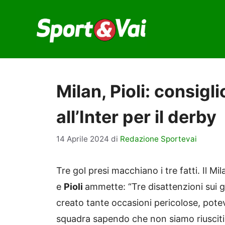
Vai
al
contenuto
Milan, Pioli: consigl
all’Inter per il derby
14 Aprile 2024
di
Redazione Sportevai
Tre gol presi macchiano i tre fatti. Il 
e
Pioli
ammette: “Tre disattenzioni sui
creato tante occasioni pericolose, potev
squadra sapendo che non siamo riusciti 