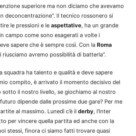
 attenzione superiore ma non diciamo che avevamo
non deconcentrazione”. Il tecnico rossonero si
re le pressioni e le
aspettative
, ha un grande
 in campo come sono esagerati a volte i
 deve sapere che è sempre così. Con la
Roma
iusciamo avremo possibilità di batterla”.
La squadra ha talento e qualità e deve sapere
 mio compito, è arrivato il momento decisivo del
otto il nostro livello, se giochiamo al nostro
o futuro dipende dalle prossime due gare? Per me
rtite al massimo. Lunedì c’è il
derby
, l’Inter
to per vincere quella partita ed anche con la
i stessi, finora ci siamo fatti trovare quasi