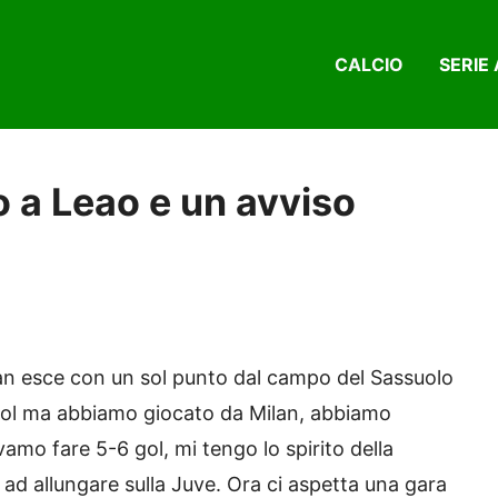
CALCIO
SERIE 
io a Leao e un avviso
Milan esce con un sol punto dal campo del Sassuolo
 gol ma abbiamo giocato da Milan, abbiamo
amo fare 5-6 gol, mi tengo lo spirito della
ad allungare sulla Juve. Ora ci aspetta una gara