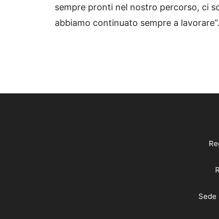
sempre pronti nel nostro percorso, ci s
abbiamo continuato sempre a lavorare”
Reg
R
Sede 