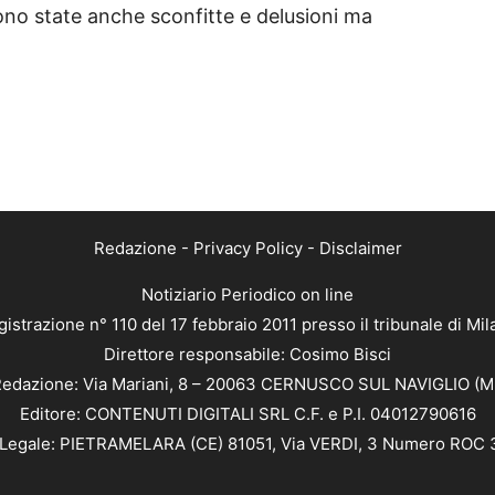
ono state anche sconfitte e delusioni ma
.
Redazione
-
Privacy Policy
-
Disclaimer
Notiziario Periodico on line
istrazione n° 110 del 17 febbraio 2011 presso il tribunale di Mi
Direttore responsabile: Cosimo Bisci
edazione: Via Mariani, 8 – 20063 CERNUSCO SUL NAVIGLIO (M
Editore: CONTENUTI DIGITALI SRL C.F. e P.I. 04012790616
Legale: PIETRAMELARA (CE) 81051, Via VERDI, 3 Numero ROC