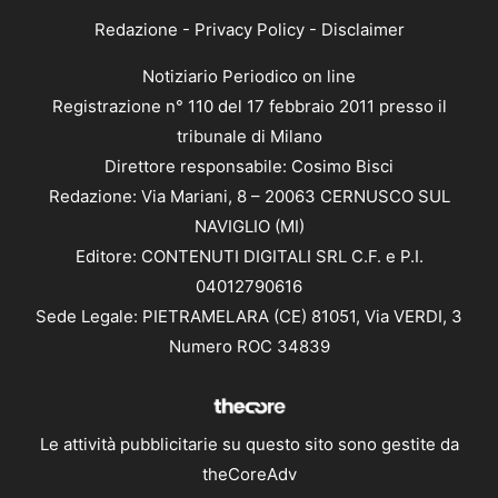
Redazione
-
Privacy Policy
-
Disclaimer
Notiziario Periodico on line
Registrazione n° 110 del 17 febbraio 2011 presso il
tribunale di Milano
Direttore responsabile: Cosimo Bisci
Redazione: Via Mariani, 8 – 20063 CERNUSCO SUL
NAVIGLIO (MI)
Editore: CONTENUTI DIGITALI SRL C.F. e P.I.
04012790616
Sede Legale: PIETRAMELARA (CE) 81051, Via VERDI, 3
Numero ROC 34839
Le attività pubblicitarie su questo sito sono gestite da
theCoreAdv