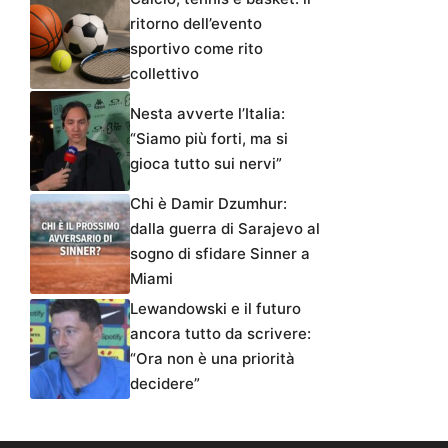
ritorno dell’evento
sportivo come rito
collettivo
Nesta avverte l’Italia:
“Siamo più forti, ma si
gioca tutto sui nervi”
Chi è Damir Dzumhur:
dalla guerra di Sarajevo al
sogno di sfidare Sinner a
Miami
Lewandowski e il futuro
ancora tutto da scrivere:
“Ora non è una priorità
decidere”