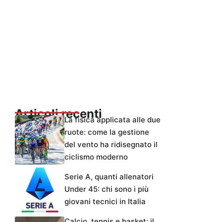
Articoli recenti
La fisica applicata alle due
ruote: come la gestione
del vento ha ridisegnato il
ciclismo moderno
Serie A, quanti allenatori
Under 45: chi sono i più
giovani tecnici in Italia
Calcio, tennis e basket: il