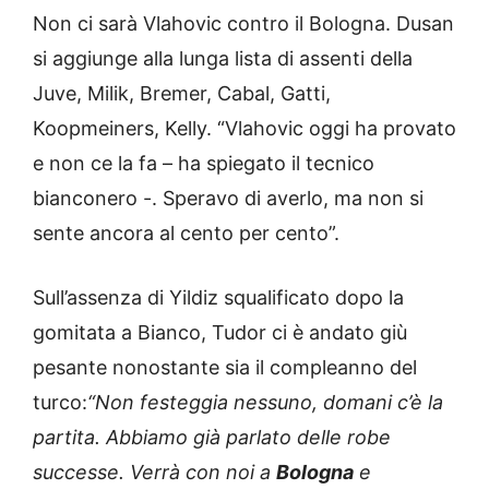
Non ci sarà Vlahovic contro il Bologna. Dusan
si aggiunge alla lunga lista di assenti della
Juve, Milik, Bremer, Cabal, Gatti,
Koopmeiners, Kelly. “Vlahovic oggi ha provato
e non ce la fa – ha spiegato il tecnico
bianconero -. Speravo di averlo, ma non si
sente ancora al cento per cento”.
Sull’assenza di Yildiz squalificato dopo la
gomitata a Bianco, Tudor ci è andato giù
pesante nonostante sia il compleanno del
turco:
“Non festeggia nessuno, domani c’è la
partita. Abbiamo già parlato delle robe
successe. Verrà con noi a
Bologna
e