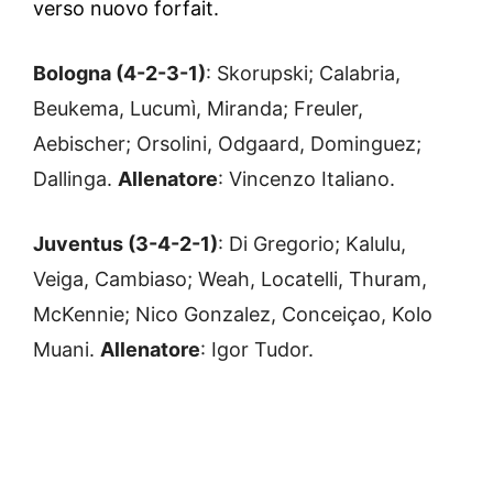
verso nuovo forfait.
Bologna (4-2-3-1)
: Skorupski; Calabria,
Beukema, Lucumì, Miranda; Freuler,
Aebischer; Orsolini, Odgaard, Dominguez;
Dallinga.
Allenatore
: Vincenzo Italiano.
Juventus (3-4-2-1)
: Di Gregorio; Kalulu,
Veiga, Cambiaso; Weah, Locatelli, Thuram,
McKennie; Nico Gonzalez, Conceiçao, Kolo
Muani.
Allenatore
: Igor Tudor.