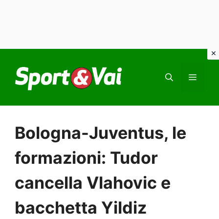
Vai
al
MEN
contenuto
Bologna-Juventus, le
formazioni: Tudor
cancella Vlahovic e
bacchetta Yildiz