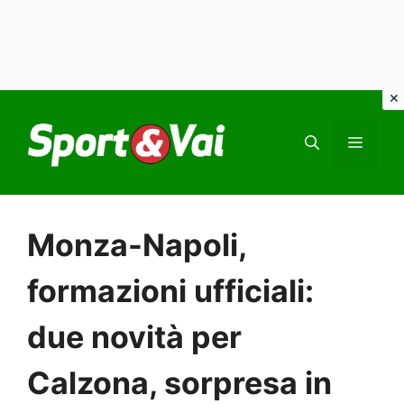
Vai
al
MEN
contenuto
Monza-Napoli,
formazioni ufficiali:
due novità per
Calzona, sorpresa in