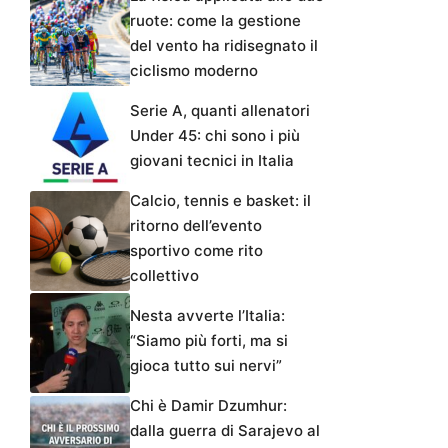
ruote: come la gestione
del vento ha ridisegnato il
ciclismo moderno
Serie A, quanti allenatori
Under 45: chi sono i più
giovani tecnici in Italia
Calcio, tennis e basket: il
ritorno dell’evento
sportivo come rito
collettivo
Nesta avverte l’Italia:
“Siamo più forti, ma si
gioca tutto sui nervi”
Chi è Damir Dzumhur:
dalla guerra di Sarajevo al