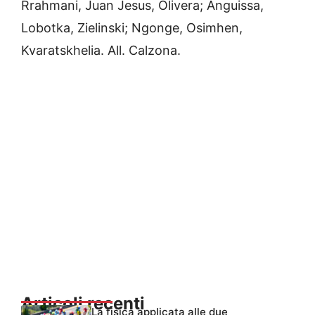
Rrahmani, Juan Jesus, Olivera; Anguissa,
Lobotka, Zielinski; Ngonge, Osimhen,
Kvaratskhelia. All. Calzona.
Articoli recenti
La fisica applicata alle due