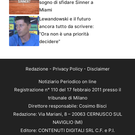
sogno di sfidare Sinner a
Miami
Lewandowski e il futuro
ancora tutto da scrivere:
“Ora non è una priorità
decidere”
Redazione
-
Privacy Policy
-
Disclaimer
Notiziario Periodico on line
Registrazione n° 110 del 17 febbraio 2011 presso il
tribunale di Milano
Direttore responsabile: Cosimo Bisci
Redazione: Via Mariani, 8 – 20063 CERNUSCO SUL
NAVIGLIO (MI)
Editore: CONTENUTI DIGITALI SRL C.F. e P.I.