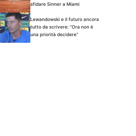
sfidare Sinner a Miami
Lewandowski e il futuro ancora
tutto da scrivere: “Ora non è
una priorità decidere”