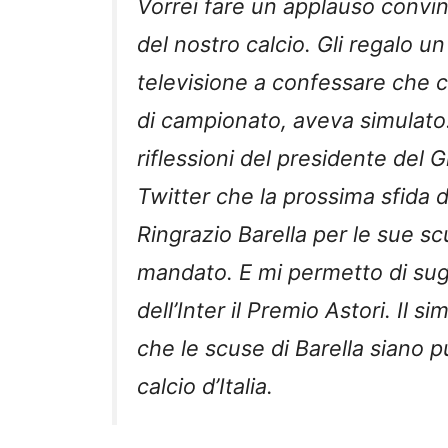
Vorrei fare un applauso convi
del nostro calcio. Gli regalo u
televisione a confessare che c
di campionato, aveva simulato.
riflessioni del presidente del 
Twitter che la prossima sfida d
Ringrazio Barella per le sue sc
mandato. E mi permetto di sugg
dell’Inter il Premio Astori. Il s
che le scuse di Barella siano p
calcio d’Italia.