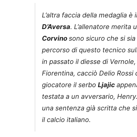
L’altra faccia della medaglia 
D’Aversa
. L’allenatore merit
Corvino
sono sicuro che si sia
percorso di questo tecnico sul
in passato il diesse di Vernole,
Fiorentina, cacciò Delio Rossi
giocatore il serbo
Ljajic
appena
testata a un avversario, Henry
una sentenza già scritta che s
il calcio italiano.