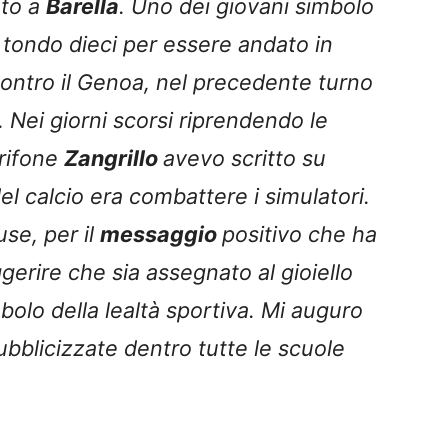
nto a
Barella
. Uno dei giovani simbolo
n tondo dieci per essere andato in
ontro il Genoa, nel precedente turno
 Nei giorni scorsi riprendendo le
Grifone
Zangrillo
avevo scritto su
el calcio era combattere i simulatori.
use, per il
messaggio
positivo che ha
erire che sia assegnato al gioiello
imbolo della lealtà sportiva. Mi auguro
ubblicizzate dentro tutte le scuole