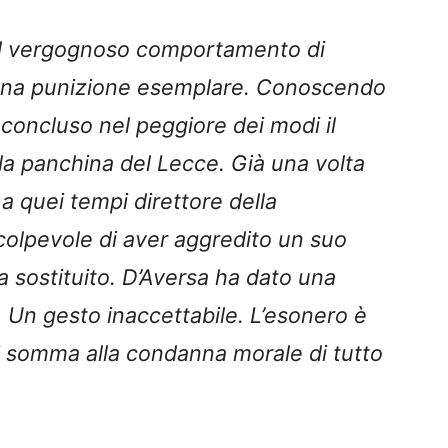
è il vergognoso comportamento di
a una punizione esemplare. Conoscendo
 concluso nel peggiore dei modi il
la panchina del Lecce. Già una volta
 a quei tempi direttore della
 colpevole di aver aggredito un suo
 sostituito. D’Aversa ha dato una
. Un gesto inaccettabile. L’esonero è
i somma alla condanna morale di tutto