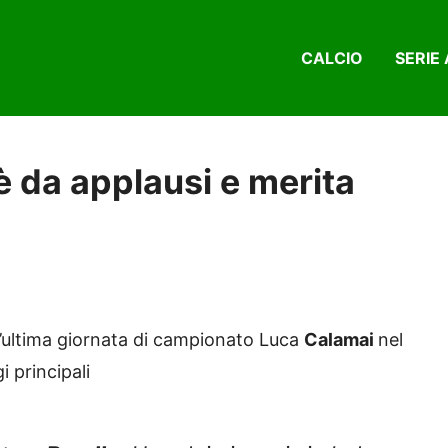
CALCIO
SERIE 
è da applausi e merita
ll’ultima giornata di campionato Luca
Calamai
nel
 principali