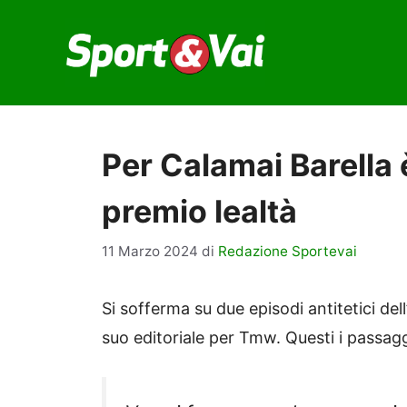
Vai
al
contenuto
Per Calamai Barella 
premio lealtà
11 Marzo 2024
di
Redazione Sportevai
Si sofferma su due episodi antitetici de
suo editoriale per Tmw. Questi i passaggi