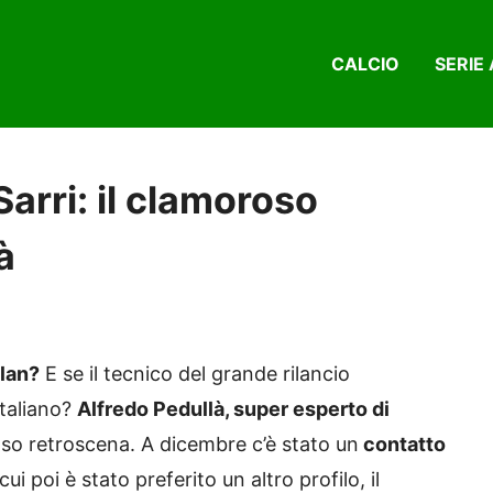
CALCIO
SERIE 
Sarri: il clamoroso
à
ilan?
E se il tecnico del grande rilancio
italiano?
Alfredo Pedullà, super esperto di
roso retroscena. A dicembre c’è stato un
contatto
cui poi è stato preferito un altro profilo, il