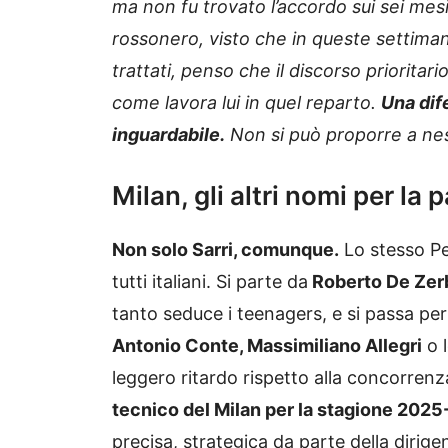
ma non fu trovato l’accordo sui sei mesi 
rossonero, visto che in queste settimane 
trattati, penso che il discorso priorita
come lavora lui in quel reparto.
Una dife
inguardabile.
Non si può proporre a nessu
Milan, gli altri nomi per la
Non solo Sarri, comunque.
Lo stesso Pedu
tutti italiani. Si parte da
Roberto De Zerb
tanto seduce i teenagers, e si passa per 
Antonio Conte, Massimiliano Allegri
o 
leggero ritardo rispetto alla concorre
tecnico del Milan per la stagione 2025
precisa, strategica da parte della dirigen