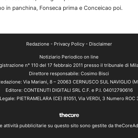
ano in panchina, Fonseca prima e Conceicao poi.
Redazione
-
Privacy Policy
-
Disclaimer
Notiziario Periodico on line
istrazione n° 110 del 17 febbraio 2011 presso il tribunale di Mi
Direttore responsabile: Cosimo Bisci
edazione: Via Mariani, 8 – 20063 CERNUSCO SUL NAVIGLIO (M
Editore: CONTENUTI DIGITALI SRL C.F. e P.I. 04012790616
Legale: PIETRAMELARA (CE) 81051, Via VERDI, 3 Numero ROC
e attività pubblicitarie su questo sito sono gestite da
theCoreA