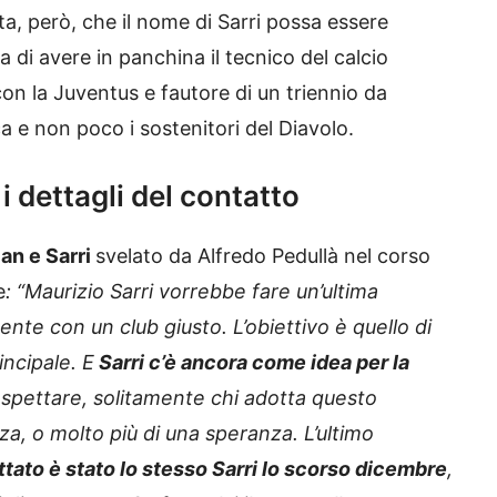
a, però, che il nome di Sarri possa essere
va di avere in panchina il tecnico del calcio
n la Juventus e fautore di un triennio da
ca e non poco i sostenitori del Diavolo.
 i dettagli del contatto
lan e Sarri
svelato da Alfredo Pedullà nel corso
e
: “Maurizio Sarri vorrebbe fare un’ultima
mente con un club giusto. L’obiettivo è quello di
ncipale. E
Sarri c’è ancora come idea per la
spettare, solitamente chi adotta questo
, o molto più di una speranza. L’ultimo
attato è stato lo stesso Sarri lo scorso dicembre
,