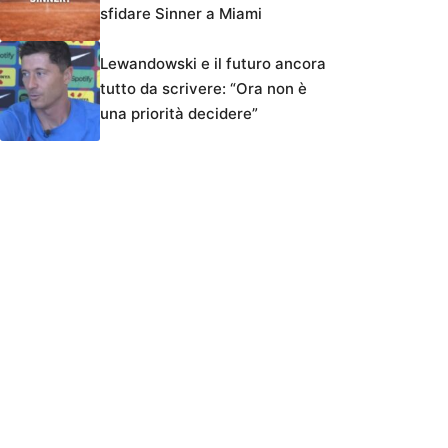
sfidare Sinner a Miami
Lewandowski e il futuro ancora
tutto da scrivere: “Ora non è
una priorità decidere”