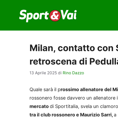
Vai
al
contenuto
Milan, contatto con 
retroscena di Pedull
13 Aprile 2025
di
Rino Dazzo
Quale sarà il p
rossimo allenatore del M
rossonero fosse davvero un allenatore 
mercato
di Sportitalia, svela un clamo
tra il club rossonero e Maurizio Sarri,
a 