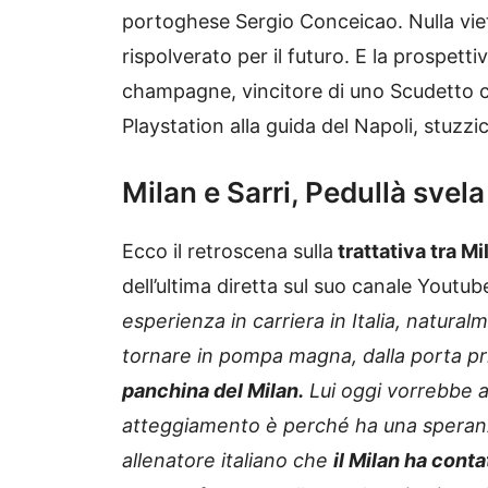
portoghese Sergio Conceicao. Nulla viet
rispolverato per il futuro. E la prospetti
champagne, vincitore di uno Scudetto co
Playstation alla guida del Napoli, stuzzi
Milan e Sarri, Pedullà svela
Ecco il retroscena sulla
trattativa tra Mi
dell’ultima diretta sul suo canale Youtub
esperienza in carriera in Italia, natural
tornare in pompa magna, dalla porta pri
panchina del Milan.
Lui oggi vorrebbe a
atteggiamento è perché ha una speranza
allenatore italiano che
il Milan ha cont