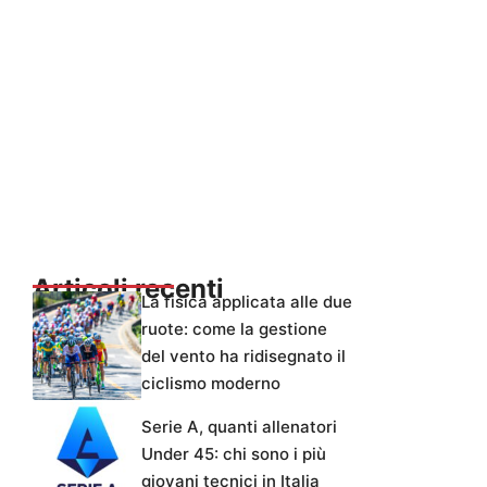
Articoli recenti
La fisica applicata alle due
ruote: come la gestione
del vento ha ridisegnato il
ciclismo moderno
Serie A, quanti allenatori
Under 45: chi sono i più
giovani tecnici in Italia