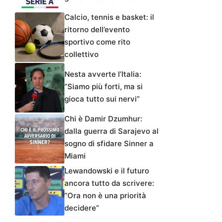
Calcio, tennis e basket: il
ritorno dell’evento
sportivo come rito
collettivo
Nesta avverte l’Italia:
“Siamo più forti, ma si
gioca tutto sui nervi”
Chi è Damir Dzumhur:
dalla guerra di Sarajevo al
sogno di sfidare Sinner a
Miami
Lewandowski e il futuro
ancora tutto da scrivere:
“Ora non è una priorità
decidere”