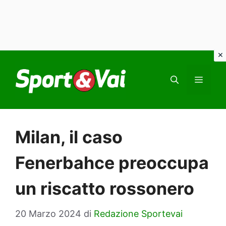
Vai
al
MEN
contenuto
Milan, il caso
Fenerbahce preoccupa
un riscatto rossonero
20 Marzo 2024
di
Redazione Sportevai