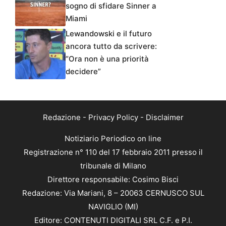
sogno di sfidare Sinner a
Miami
Lewandowski e il futuro
ancora tutto da scrivere:
“Ora non è una priorità
decidere”
Redazione
-
Privacy Policy
-
Disclaimer
Notiziario Periodico on line
Registrazione n° 110 del 17 febbraio 2011 presso il
tribunale di Milano
Direttore responsabile: Cosimo Bisci
Redazione: Via Mariani, 8 – 20063 CERNUSCO SUL
NAVIGLIO (MI)
Editore: CONTENUTI DIGITALI SRL C.F. e P.I.