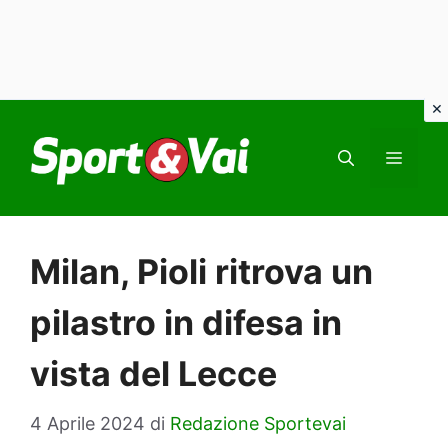
Vai
al
MEN
contenuto
Milan, Pioli ritrova un
pilastro in difesa in
vista del Lecce
4 Aprile 2024
di
Redazione Sportevai