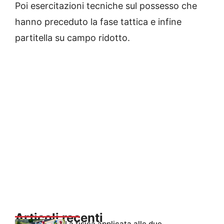
Poi esercitazioni tecniche sul possesso che
hanno preceduto la fase tattica e infine
partitella su campo ridotto.
Articoli recenti
La fisica applicata alle due