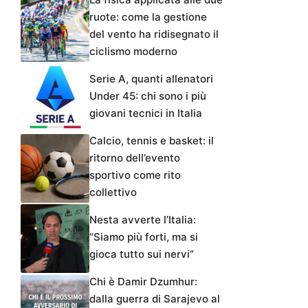
ruote: come la gestione
del vento ha ridisegnato il
ciclismo moderno
Serie A, quanti allenatori
Under 45: chi sono i più
giovani tecnici in Italia
Calcio, tennis e basket: il
ritorno dell’evento
sportivo come rito
collettivo
Nesta avverte l’Italia:
“Siamo più forti, ma si
gioca tutto sui nervi”
Chi è Damir Dzumhur:
dalla guerra di Sarajevo al