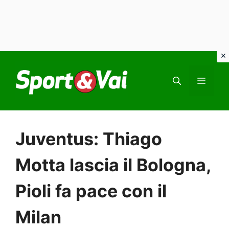
Vai
al
MEN
contenuto
Juventus: Thiago
Motta lascia il Bologna,
Pioli fa pace con il
Milan