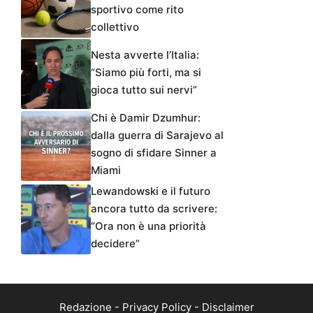
sportivo come rito
collettivo
Nesta avverte l’Italia:
“Siamo più forti, ma si
gioca tutto sui nervi”
Chi è Damir Dzumhur:
dalla guerra di Sarajevo al
sogno di sfidare Sinner a
Miami
Lewandowski e il futuro
ancora tutto da scrivere:
“Ora non è una priorità
decidere”
Redazione
-
Privacy Policy
-
Disclaimer