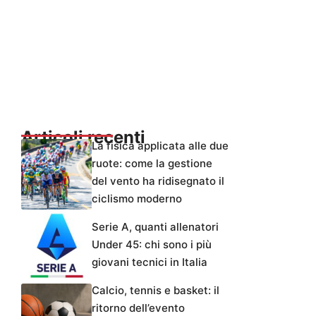
Articoli recenti
La fisica applicata alle due
ruote: come la gestione
del vento ha ridisegnato il
ciclismo moderno
Serie A, quanti allenatori
Under 45: chi sono i più
giovani tecnici in Italia
Calcio, tennis e basket: il
ritorno dell’evento