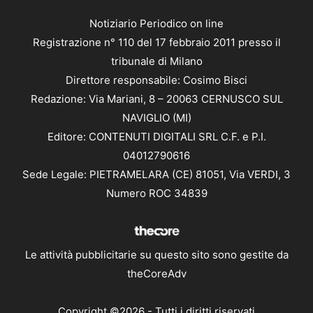
Notiziario Periodico on line
Registrazione n° 110 del 17 febbraio 2011 presso il
tribunale di Milano
Direttore responsabile: Cosimo Bisci
Redazione: Via Mariani, 8 – 20063 CERNUSCO SUL
NAVIGLIO (MI)
Editore: CONTENUTI DIGITALI SRL C.F. e P.I.
04012790616
Sede Legale: PIETRAMELARA (CE) 81051, Via VERDI, 3
Numero ROC 34839
Le attività pubblicitarie su questo sito sono gestite da
theCoreAdv
Copyright ©2026 - Tutti i diritti riservati