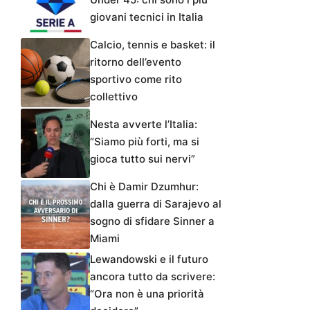
giovani tecnici in Italia
Calcio, tennis e basket: il
ritorno dell’evento
sportivo come rito
collettivo
Nesta avverte l’Italia:
“Siamo più forti, ma si
gioca tutto sui nervi”
Chi è Damir Dzumhur:
dalla guerra di Sarajevo al
sogno di sfidare Sinner a
Miami
Lewandowski e il futuro
ancora tutto da scrivere:
“Ora non è una priorità