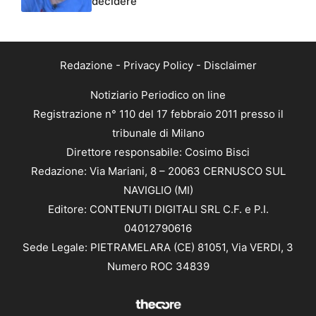
decidere”
Redazione
-
Privacy Policy
-
Disclaimer
Notiziario Periodico on line
Registrazione n° 110 del 17 febbraio 2011 presso il
tribunale di Milano
Direttore responsabile: Cosimo Bisci
Redazione: Via Mariani, 8 – 20063 CERNUSCO SUL
NAVIGLIO (MI)
Editore: CONTENUTI DIGITALI SRL C.F. e P.I.
04012790616
Sede Legale: PIETRAMELARA (CE) 81051, Via VERDI, 3
Numero ROC 34839