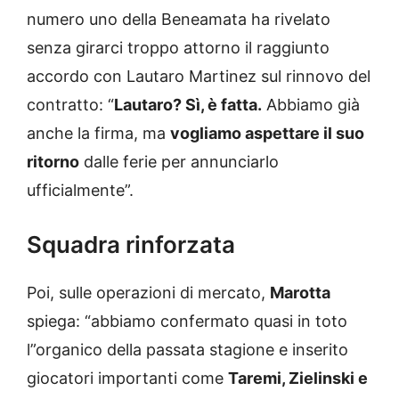
numero uno della Beneamata ha rivelato
senza girarci troppo attorno il raggiunto
accordo con Lautaro Martinez sul rinnovo del
contratto: “
Lautaro? Sì, è fatta.
Abbiamo già
anche la firma, ma
vogliamo aspettare il suo
ritorno
dalle ferie per annunciarlo
ufficialmente”.
Squadra rinforzata
Poi, sulle operazioni di mercato,
Marotta
spiega: “abbiamo confermato quasi in toto
l”organico della passata stagione e inserito
giocatori importanti come
Taremi, Zielinski e