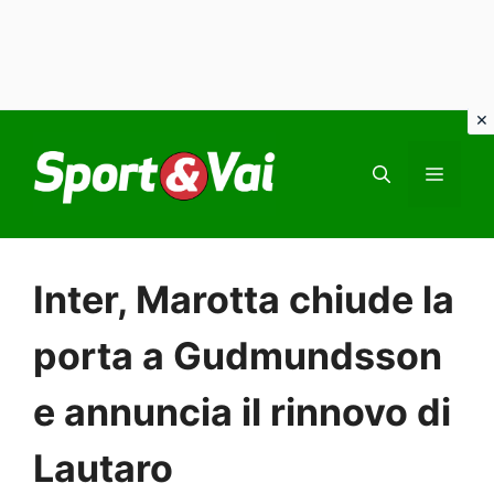
Vai
al
MEN
contenuto
Inter, Marotta chiude la
porta a Gudmundsson
e annuncia il rinnovo di
Lautaro