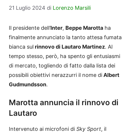
21 Luglio 2024
di
Lorenzo Marsili
Il presidente dell’
Inter
,
Beppe Marotta
ha
finalmente annunciato la tanto attesa fumata
bianca sul
rinnovo di Lautaro Martinez
. Al
tempo stesso, però, ha spento gli entusiasmi
di mercato, togliendo di fatto dalla lista dei
possibili obiettivi nerazzurri il nome di
Albert
Gudmundsson
.
Marotta annuncia il rinnovo di
Lautaro
Intervenuto ai microfoni di
Sky Sport
, il