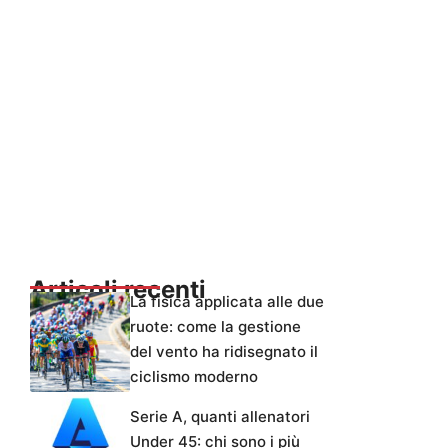
Articoli recenti
La fisica applicata alle due
ruote: come la gestione
del vento ha ridisegnato il
ciclismo moderno
Serie A, quanti allenatori
Under 45: chi sono i più