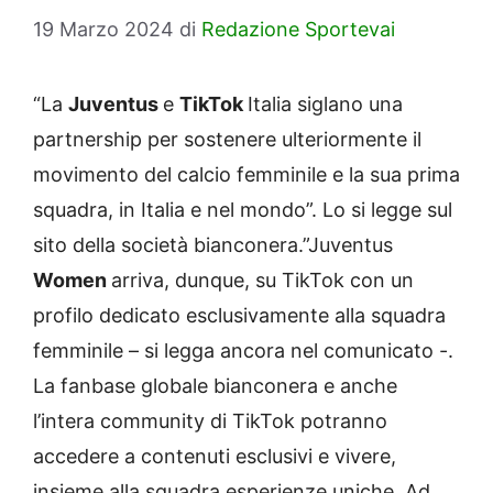
19 Marzo 2024
di
Redazione Sportevai
“La
Juventus
e
TikTok
Italia siglano una
partnership per sostenere ulteriormente il
movimento del calcio femminile e la sua prima
squadra, in Italia e nel mondo”. Lo si legge sul
sito della società bianconera.”Juventus
Women
arriva, dunque, su TikTok con un
profilo dedicato esclusivamente alla squadra
femminile – si legga ancora nel comunicato -.
La fanbase globale bianconera e anche
l’intera community di TikTok potranno
accedere a contenuti esclusivi e vivere,
insieme alla squadra esperienze uniche. Ad