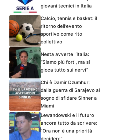
giovani tecnici in Italia
Calcio, tennis e basket: il
ritorno dell’evento
sportivo come rito
collettivo
Nesta avverte l’Italia:
“Siamo più forti, ma si
gioca tutto sui nervi”
Chi è Damir Dzumhur:
dalla guerra di Sarajevo al
sogno di sfidare Sinner a
Miami
Lewandowski e il futuro
ancora tutto da scrivere:
“Ora non è una priorità
decidere”