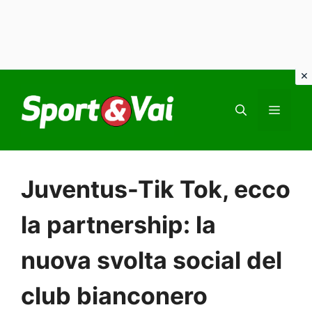
Vai
al
MEN
contenuto
Juventus-Tik Tok, ecco
la partnership: la
nuova svolta social del
club bianconero