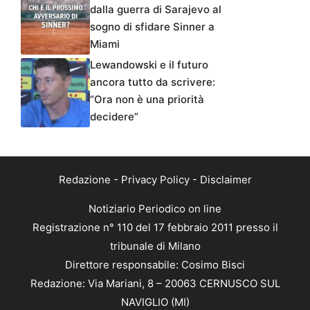
dalla guerra di Sarajevo al
sogno di sfidare Sinner a
Miami
Lewandowski e il futuro
ancora tutto da scrivere:
“Ora non è una priorità
decidere”
Redazione
-
Privacy Policy
-
Disclaimer
Notiziario Periodico on line
Registrazione n° 110 del 17 febbraio 2011 presso il
tribunale di Milano
Direttore responsabile: Cosimo Bisci
Redazione: Via Mariani, 8 – 20063 CERNUSCO SUL
NAVIGLIO (MI)