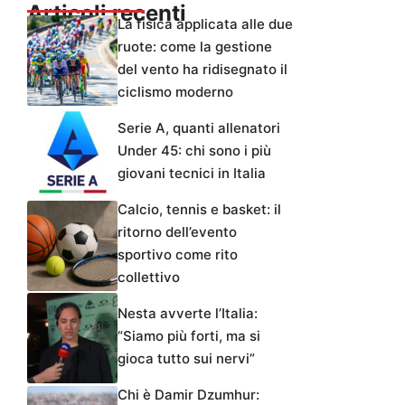
Articoli recenti
La fisica applicata alle due
ruote: come la gestione
del vento ha ridisegnato il
ciclismo moderno
Serie A, quanti allenatori
Under 45: chi sono i più
giovani tecnici in Italia
Calcio, tennis e basket: il
ritorno dell’evento
sportivo come rito
collettivo
Nesta avverte l’Italia:
“Siamo più forti, ma si
gioca tutto sui nervi”
Chi è Damir Dzumhur: