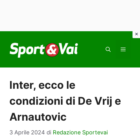
Vai
al
MEN
contenuto
Inter, ecco le
condizioni di De Vrij e
Arnautovic
3 Aprile 2024
di
Redazione Sportevai