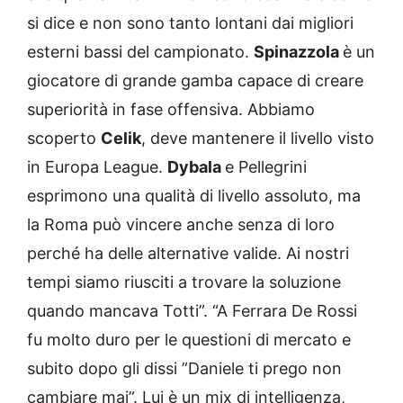
si dice e non sono tanto lontani dai migliori
esterni bassi del campionato.
Spinazzola
è un
giocatore di grande gamba capace di creare
superiorità in fase offensiva. Abbiamo
scoperto
Celik
, deve mantenere il livello visto
in Europa League.
Dybala
e Pellegrini
esprimono una qualità di livello assoluto, ma
la Roma può vincere anche senza di loro
perché ha delle alternative valide. Ai nostri
tempi siamo riusciti a trovare la soluzione
quando mancava Totti”. “A Ferrara De Rossi
fu molto duro per le questioni di mercato e
subito dopo gli dissi ”Daniele ti prego non
cambiare mai”. Lui è un mix di intelligenza,