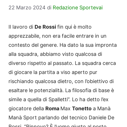
22 Marzo 2024
di
Redazione Sportevai
Il lavoro di
De Rossi
fin qui è molto
apprezzabile, non era facile entrare in un
contesto del genere. Ha dato la sua impronta
alla squadra, abbiamo visto qualcosa di
diverso rispetto al passato. La squadra cerca
di giocare la partita a viso aperto pur
rischiando qualcosa dietro, con l’obiettivo di
esaltare le potenzialità. La filosofia di base è
simile a quella di Spalletti”. Lo ha detto l’ex
giocatore della
Roma
Max
Tonetto
a Manà
Manà Sport parlando del tecnico Daniele De
Rossi. “Rinnovo? È l’uomo giusto al posto