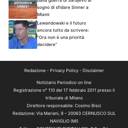
dalla guerra di Sarajevo al
sogno di sfidare Sinner a
Miami
Lewandowski e il futuro
ancora tutto da scrivere:
“Ora non è una priorità
decidere”
Redazione
-
Privacy Policy
-
Disclaimer
Notiziario Periodico on line
Registrazione n° 110 del 17 febbraio 2011 presso il
tribunale di Milano
Direttore responsabile: Cosimo Bisci
Redazione: Via Mariani, 8 – 20063 CERNUSCO SUL
NAVIGLIO (MI)