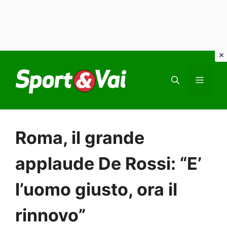
Vai
al
MEN
contenuto
Roma, il grande
applaude De Rossi: “E’
l’uomo giusto, ora il
rinnovo”