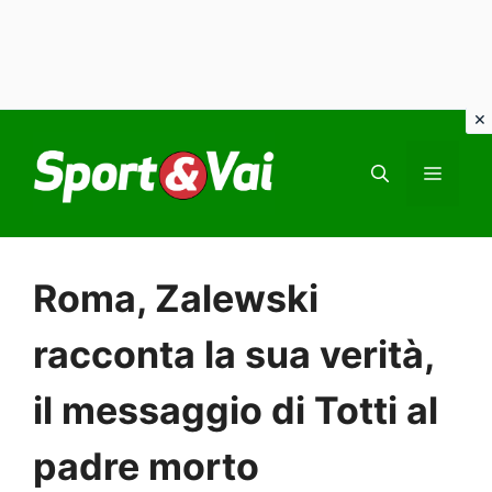
Vai
al
MEN
contenuto
Roma, Zalewski
racconta la sua verità,
il messaggio di Totti al
padre morto