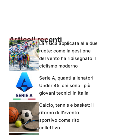
Articoli recenti
La fisica applicata alle due
ruote: come la gestione
del vento ha ridisegnato il
ciclismo moderno
Serie A, quanti allenatori
Under 45: chi sono i più
giovani tecnici in Italia
Calcio, tennis e basket: il
ritorno dell’evento
sportivo come rito
collettivo