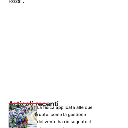
Rossi”.
Articoli recenti
La fisica applicata alle due
ruote: come la gestione
del vento ha ridisegnato il