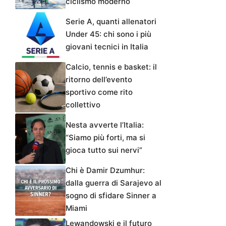
ciclismo moderno
Serie A, quanti allenatori
Under 45: chi sono i più
giovani tecnici in Italia
Calcio, tennis e basket: il
ritorno dell’evento
sportivo come rito
collettivo
Nesta avverte l’Italia:
“Siamo più forti, ma si
gioca tutto sui nervi”
Chi è Damir Dzumhur:
dalla guerra di Sarajevo al
sogno di sfidare Sinner a
Miami
Lewandowski e il futuro