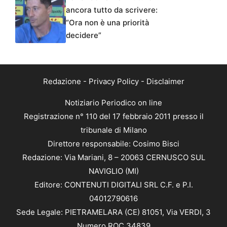
ancora tutto da scrivere:
“Ora non è una priorità
decidere”
Redazione
-
Privacy Policy
-
Disclaimer
Notiziario Periodico on line
Registrazione n° 110 del 17 febbraio 2011 presso il
tribunale di Milano
Direttore responsabile: Cosimo Bisci
Redazione: Via Mariani, 8 – 20063 CERNUSCO SUL
NAVIGLIO (MI)
Editore: CONTENUTI DIGITALI SRL C.F. e P.I.
04012790616
Sede Legale: PIETRAMELARA (CE) 81051, Via VERDI, 3
Numero ROC 34839