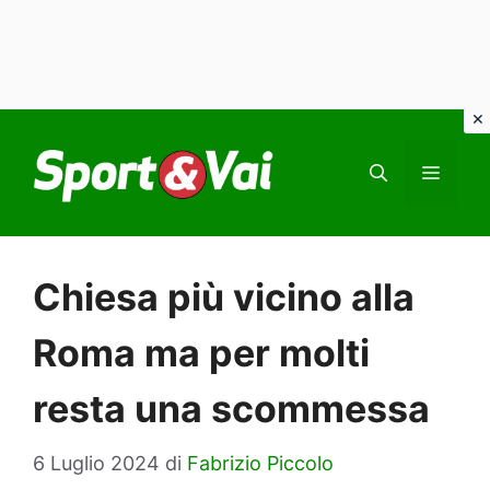
Vai
al
MEN
contenuto
Chiesa più vicino alla
Roma ma per molti
resta una scommessa
6 Luglio 2024
di
Fabrizio Piccolo