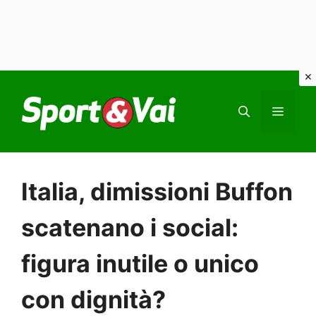
Vai
al
MEN
contenuto
Italia, dimissioni Buffon
scatenano i social:
figura inutile o unico
con dignità?