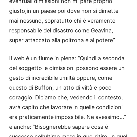
eventuali dimissioni non mi pare proprio
giusto,in un paese poi dove non si dimette
mai nessuno, sopratutto chi è veramente
responsabile del disastro come Geavina,
super attaccato alla poltrona e al potere”
Il web è un fiume in piena: “Quindi a seconda
del soggetto le dimissioni possono essere un
gesto di incredibile umiltà oppure, come
questo di Buffon, un atto di viltà e poco
coraggio. Diciamo che, vedendo il contesto,
avrà capito che lavorare in quelle condizioni
era praticamente impossibile. Ne avessimo…”
e anche: “Bisognerebbe sapere cosa è
successo nell’ultimo mese in quel ritiro, in quel