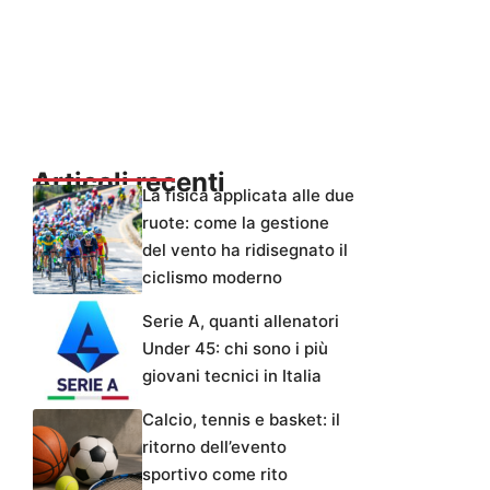
Articoli recenti
La fisica applicata alle due
ruote: come la gestione
del vento ha ridisegnato il
ciclismo moderno
Serie A, quanti allenatori
Under 45: chi sono i più
giovani tecnici in Italia
Calcio, tennis e basket: il
ritorno dell’evento
sportivo come rito