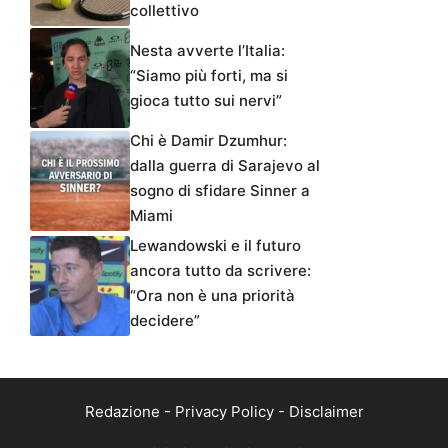
collettivo
Nesta avverte l’Italia:
“Siamo più forti, ma si
gioca tutto sui nervi”
Chi è Damir Dzumhur:
dalla guerra di Sarajevo al
sogno di sfidare Sinner a
Miami
Lewandowski e il futuro
ancora tutto da scrivere:
“Ora non è una priorità
decidere”
Redazione
-
Privacy Policy
-
Disclaimer