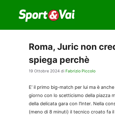
Vai
al
contenuto
Roma, Juric non crede
spiega perchè
19 Ottobre 2024
di
Fabrizio Piccolo
E’ il primo big-match per lui ma è anch
giorno con lo scetticismo della piazza m
della delicata gara con l’Inter. Nella con
(meno di 8 minuti) il tecnico croato fa i