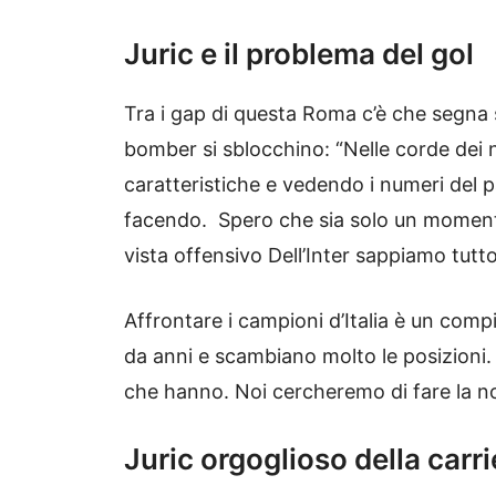
Juric e il problema del gol
Tra i gap di questa Roma c’è che segna
bomber si sblocchino: “Nelle corde dei n
caratteristiche e vedendo i numeri del p
facendo. Spero che sia solo un moment
vista offensivo Dell’Inter sappiamo tutt
Affrontare i campioni d’Italia è un compi
da anni e scambiano molto le posizioni.
che hanno. Noi cercheremo di fare la nos
Juric orgoglioso della carr