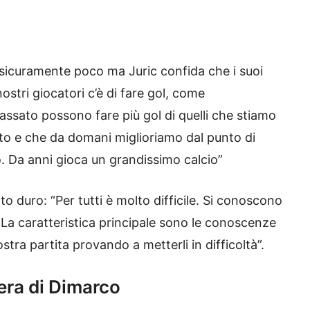
 sicuramente poco ma Juric confida che i suoi
ostri giocatori c’è di fare gol, come
assato possono fare più gol di quelli che stiamo
o e che da domani miglioriamo dal punto di
o. Da anni gioca un grandissimo calcio”
to duro: “Per tutti è molto difficile. Si conoscono
 La caratteristica principale sono le conoscenze
tra partita provando a metterli in difficoltà”.
iera di Dimarco