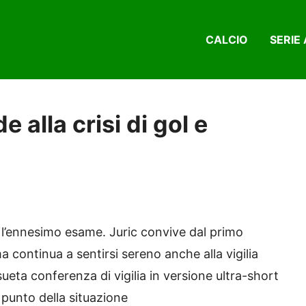
CALCIO
SERIE 
 alla crisi di gol e
e l’ennesimo esame. Juric convive dal primo
a continua a sentirsi sereno anche alla vigilia
sueta conferenza di vigilia in versione ultra-short
l punto della situazione