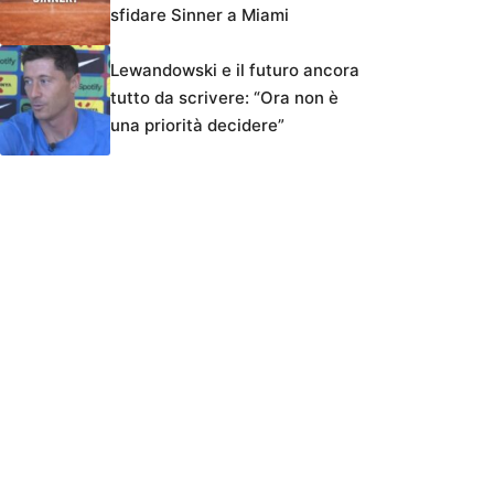
sfidare Sinner a Miami
Lewandowski e il futuro ancora
tutto da scrivere: “Ora non è
una priorità decidere”