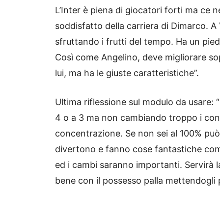
L’Inter è piena di giocatori forti ma 
soddisfatto della carriera di Dimarco. 
sfruttando i frutti del tempo. Ha un pied
Così come Angelino, deve migliorare sop
lui, ma ha le giuste caratteristiche”.
Ultima riflessione sul modulo da usare: 
4 o a 3 ma non cambiando troppo i conc
concentrazione. Se non sei al 100% può 
divertono e fanno cose fantastiche com
ed i cambi saranno importanti. Servirà 
bene con il possesso palla mettendogli 