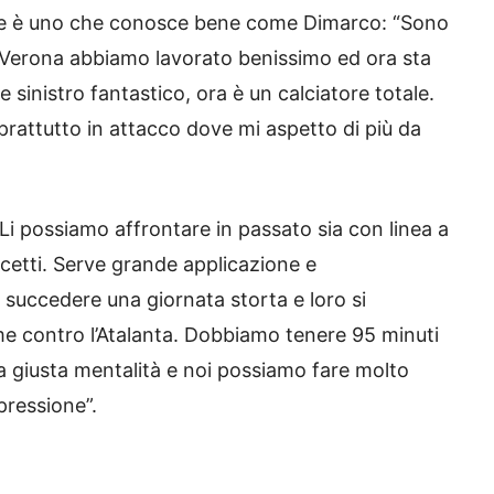
ce ne è uno che conosce bene come Dimarco: “Sono
A Verona abbiamo lavorato benissimo ed ora sta
e sinistro fantastico, ora è un calciatore totale.
rattutto in attacco dove mi aspetto di più da
“Li possiamo affrontare in passato sia con linea a
etti. Serve grande applicazione e
succedere una giornata storta e loro si
e contro l’Atalanta. Dobbiamo tenere 95 minuti
la giusta mentalità e noi possiamo fare molto
pressione”.