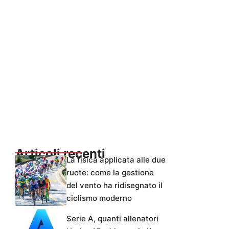
Articoli recenti
La fisica applicata alle due
ruote: come la gestione
del vento ha ridisegnato il
ciclismo moderno
Serie A, quanti allenatori