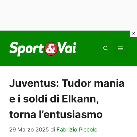
Vai
al
MEN
contenuto
Juventus: Tudor mania
e i soldi di Elkann,
torna l’entusiasmo
29 Marzo 2025
di
Fabrizio Piccolo