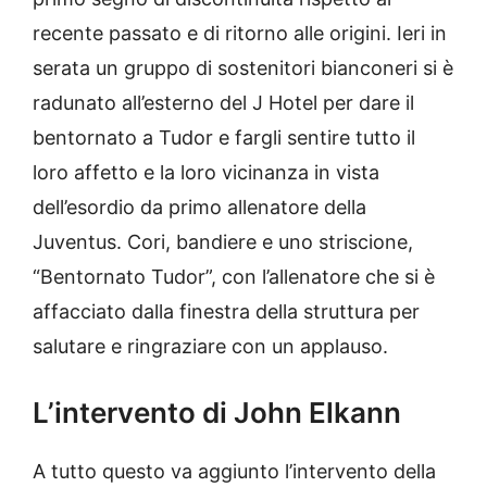
recente passato e di ritorno alle origini. Ieri in
serata un gruppo di sostenitori bianconeri si è
radunato all’esterno del J Hotel per dare il
bentornato a Tudor e fargli sentire tutto il
loro affetto e la loro vicinanza in vista
dell’esordio da primo allenatore della
Juventus. Cori, bandiere e uno striscione,
“Bentornato Tudor”, con l’allenatore che si è
affacciato dalla finestra della struttura per
salutare e ringraziare con un applauso.
L’intervento di John Elkann
A tutto questo va aggiunto l’intervento della