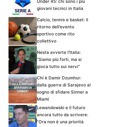
Under 45: chi sono i più
giovani tecnici in Italia
Calcio, tennis e basket: il
ritorno dell’evento
sportivo come rito
collettivo
Nesta avverte l’Italia:
“Siamo più forti, ma si
gioca tutto sui nervi”
Chi è Damir Dzumhur:
dalla guerra di Sarajevo al
sogno di sfidare Sinner a
Miami
Lewandowski e il futuro
ancora tutto da scrivere:
“Ora non è una priorità