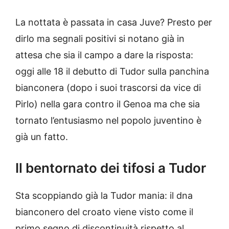
La nottata è passata in casa Juve? Presto per
dirlo ma segnali positivi si notano già in
attesa che sia il campo a dare la risposta:
oggi alle 18 il debutto di Tudor sulla panchina
bianconera (dopo i suoi trascorsi da vice di
Pirlo) nella gara contro il Genoa ma che sia
tornato l’entusiasmo nel popolo juventino è
già un fatto.
Il bentornato dei tifosi a Tudor
Sta scoppiando già la Tudor mania: il dna
bianconero del croato viene visto come il
primo segno di discontinuità rispetto al