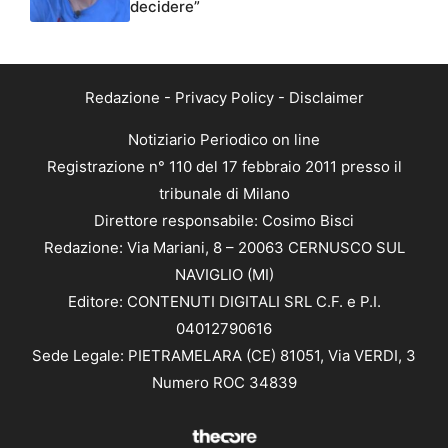
decidere”
Redazione
-
Privacy Policy
-
Disclaimer
Notiziario Periodico on line
Registrazione n° 110 del 17 febbraio 2011 presso il
tribunale di Milano
Direttore responsabile: Cosimo Bisci
Redazione: Via Mariani, 8 – 20063 CERNUSCO SUL
NAVIGLIO (MI)
Editore: CONTENUTI DIGITALI SRL C.F. e P.I.
04012790616
Sede Legale: PIETRAMELARA (CE) 81051, Via VERDI, 3
Numero ROC 34839