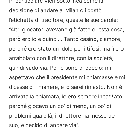
In particolare Vieri sottolinea come la
decisione di andare al Milan gli costò
l’etichetta di traditore, queste le sue parole:
“Altri giocatori avevano già fatto questa cosa,
però ero io e quindi… Tanto casino, clamore,
perché ero stato un idolo per i tifosi, ma lì ero
arrabbiato con il direttore, con la società,
quindi vado via. Poi io sono di coccio: mi
aspettavo che il presidente mi chiamasse e mi
dicesse di rimanere, e io sarei rimasto. Non è
arrivata la chiamata, io ero sempre inca**ato
perché giocavo un po’ di meno, un po’ di
problemi qua e là, il direttore ha messo del
suo, e decido di andare via”.