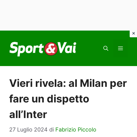
Vai
al
MEN
contenuto
Vieri rivela: al Milan per
fare un dispetto
all’Inter
27 Luglio 2024
di
Fabrizio Piccolo