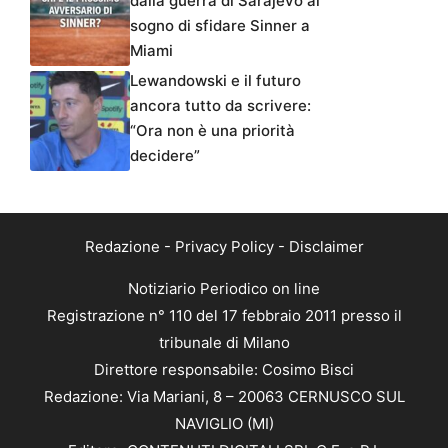
dalla guerra di Sarajevo al
sogno di sfidare Sinner a
Miami
Lewandowski e il futuro
ancora tutto da scrivere:
“Ora non è una priorità
decidere”
Redazione
-
Privacy Policy
-
Disclaimer
Notiziario Periodico on line
Registrazione n° 110 del 17 febbraio 2011 presso il
tribunale di Milano
Direttore responsabile: Cosimo Bisci
Redazione: Via Mariani, 8 – 20063 CERNUSCO SUL
NAVIGLIO (MI)