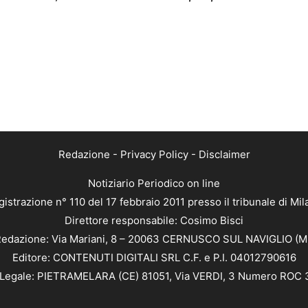
Redazione
-
Privacy Policy
-
Disclaimer
Notiziario Periodico on line
istrazione n° 110 del 17 febbraio 2011 presso il tribunale di Mi
Direttore responsabile: Cosimo Bisci
edazione: Via Mariani, 8 – 20063 CERNUSCO SUL NAVIGLIO (M
Editore: CONTENUTI DIGITALI SRL C.F. e P.I. 04012790616
Legale: PIETRAMELARA (CE) 81051, Via VERDI, 3 Numero ROC