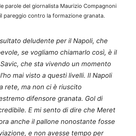
 le parole del giornalista Maurizio Compagnoni
 il pareggio contro la formazione granata.
sultato deludente per il Napoli, che
evole, se vogliamo chiamarlo così, è il
ic-Savic, che sta vivendo un momento
’ho mai visto a questi livelli. Il Napoli
 rete, ma non ci è riuscito
’estremo difensore granata. Gol di
redibile. E mi sento di dire che Meret
ora anche il pallone nonostante fosse
viazione, e non avesse tempo per