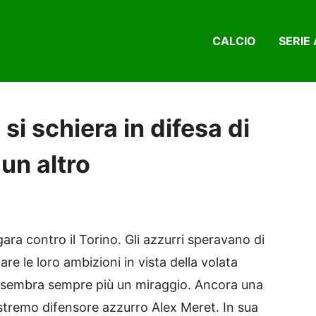
CALCIO
SERIE 
i schiera in difesa di
 un altro
gara contro il Torino. Gli azzurri speravano di
are le loro ambizioni in vista della volata
sembra sempre più un miraggio. Ancora una
’estremo difensore azzurro Alex Meret. In sua