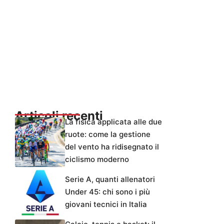
Articoli recenti
La fisica applicata alle due
ruote: come la gestione
del vento ha ridisegnato il
ciclismo moderno
Serie A, quanti allenatori
Under 45: chi sono i più
giovani tecnici in Italia