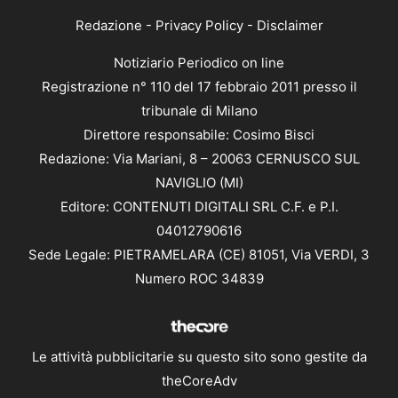
Redazione
-
Privacy Policy
-
Disclaimer
Notiziario Periodico on line
Registrazione n° 110 del 17 febbraio 2011 presso il
tribunale di Milano
Direttore responsabile: Cosimo Bisci
Redazione: Via Mariani, 8 – 20063 CERNUSCO SUL
NAVIGLIO (MI)
Editore: CONTENUTI DIGITALI SRL C.F. e P.I.
04012790616
Sede Legale: PIETRAMELARA (CE) 81051, Via VERDI, 3
Numero ROC 34839
Le attività pubblicitarie su questo sito sono gestite da
theCoreAdv