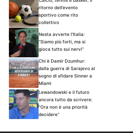
Calcio, tennis e basket: il
ritorno dell’evento
sportivo come rito
collettivo
Nesta avverte l’Italia:
“Siamo più forti, ma si
gioca tutto sui nervi”
Chi è Damir Dzumhur:
dalla guerra di Sarajevo al
sogno di sfidare Sinner a
Miami
Lewandowski e il futuro
ancora tutto da scrivere:
“Ora non è una priorità
decidere”