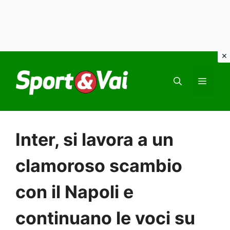
Vai
al
MEN
contenuto
Inter, si lavora a un
clamoroso scambio
con il Napoli e
continuano le voci su