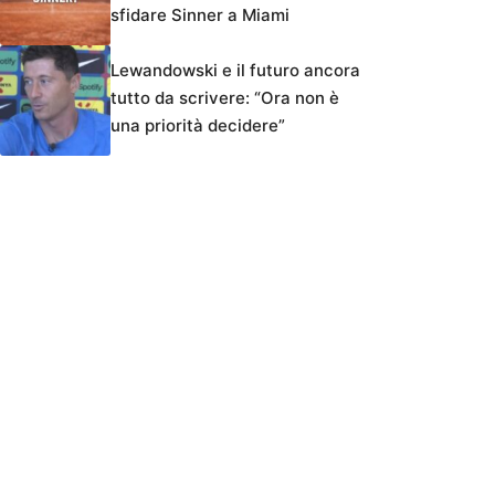
sfidare Sinner a Miami
Lewandowski e il futuro ancora
tutto da scrivere: “Ora non è
una priorità decidere”