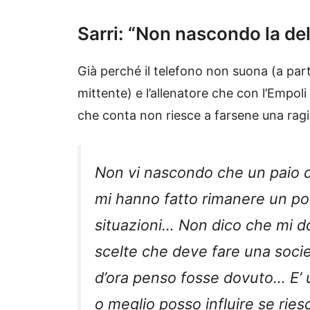
Sarri: “Non nascondo la de
Già perché il telefono non suona (a par
mittente) e l’allenatore che con l’Empoli 
che conta non riesce a farsene una rag
Non vi nascondo che un paio d
mi hanno fatto rimanere un po
situazioni… Non dico che mi 
scelte che deve fare una soci
d’ora penso fosse dovuto… E’ u
o meglio posso influire se riesc