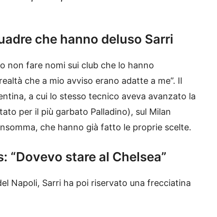
uadre che hanno deluso Sarri
ito non fare nomi sui club che lo hanno
ealtà che a mio avviso erano adatte a me”. Il
rentina, a cui lo stesso tecnico aveva avanzato la
tato per il più garbato Palladino), sul Milan
insomma, che hanno già fatto le proprie scelte.
s: “Dovevo stare al Chelsea”
el Napoli, Sarri ha poi riservato una frecciatina