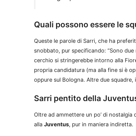
Quali possono essere le sq
Queste le parole di Sarri, che ha prefer
snobbato, pur specificando: “Sono due r
cerchio si stringerebbe intorno alla Fio
propria candidatura (ma alla fine si è op
oppure sul Bologna. Altre due squadre, 
Sarri pentito della Juventu
Oltre ad ammettere un po’ di nostalgia d
alla
Juventus
, pur in maniera indiretta.