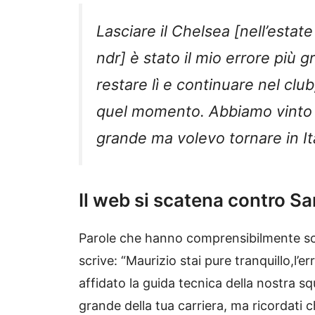
Lasciare il Chelsea [nell’estat
ndr] è stato il mio errore più 
restare lì e continuare nel cl
quel momento. Abbiamo vinto l
grande ma volevo tornare in It
Il web si scatena contro Sar
Parole che hanno comprensibilmente sc
scrive: “Maurizio stai pure tranquillo,l’
affidato la guida tecnica della nostra s
grande della tua carriera, ma ricordati 