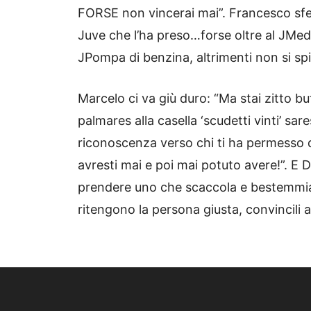
FORSE non vincerai mai”. Francesco sferz
Juve che l’ha preso…forse oltre al JMed
JPompa di benzina, altrimenti non si spi
Marcelo ci va giù duro: “Ma stai zitto b
palmares alla casella ‘scudetti vinti’ sa
riconoscenza verso chi ti ha permesso d
avresti mai e poi mai potuto avere!”. E 
prendere uno che scaccola e bestemmia”
ritengono la persona giusta, convincili a