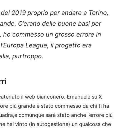
e del 2019 proprio per andare a Torino,
grande. C’erano delle buone basi per
ub, ho commesso un grosso errore in
’Europa League, il progetto era
alia, purtroppo.
ri
atenato il web bianconero. Emanuele su X
errore più grande è stato commesso da chi ti ha
quadra,e comunque sarà stato anche l’errore più
che hai vinto (in autogestione) un qualcosa che