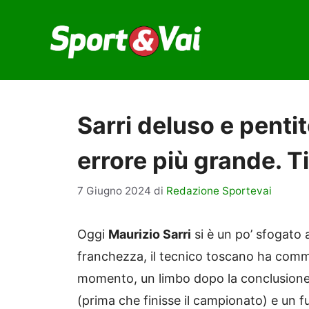
Vai
al
contenuto
Sarri deluso e pentit
errore più grande. Ti
7 Giugno 2024
di
Redazione Sportevai
Oggi
Maurizio Sarri
si è un po’ sfogato 
franchezza, il tecnico toscano ha comm
momento, un limbo dopo la conclusione d
(prima che finisse il campionato) e un f