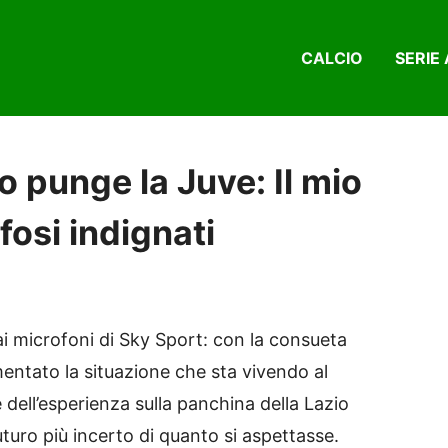
CALCIO
SERIE 
o punge la Juve: Il mio
fosi indignati
ai microfoni di Sky Sport: con la consueta
entato la situazione che sta vivendo al
ell’esperienza sulla panchina della Lazio
uturo più incerto di quanto si aspettasse.