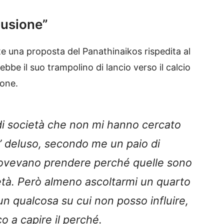
lusione”
te una proposta del Panathinaikos rispedita al
ebbe il suo trampolino di lancio verso il calcio
ione.
i società che non mi hanno cercato
’ deluso, secondo me un paio di
dovevano prendere perché quelle sono
età. Però almeno ascoltarmi un quarto
n qualcosa su cui non posso influire,
o a capire il perché.