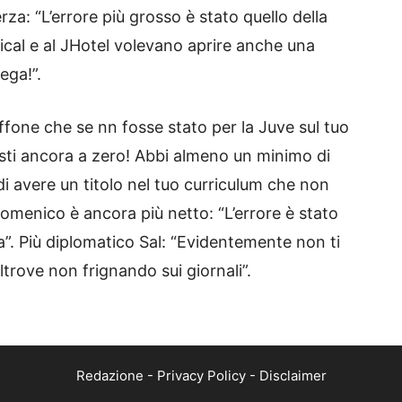
a: “L’errore più grosso è stato quello della
ical e al JHotel volevano aprire anche una
ega!”.
uffone che se nn fosse stato per la Juve sul tuo
resti ancora a zero! Abbi almeno un minimo di
i avere un titolo nel tuo curriculum che non
Domenico è ancora più netto: “L’errore è stato
. Più diplomatico Sal: “Evidentemente non ti
ltrove non frignando sui giornali”.
Redazione
-
Privacy Policy
-
Disclaimer