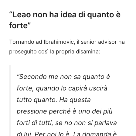
“Leao non ha idea di quanto è
forte”
Tornando ad Ibrahimovic, il senior advisor ha
proseguito così la propria disamina:
“Secondo me non sa quanto è
forte, quando lo capirà uscirà
tutto quanto. Ha questa
pressione perché è uno dei più
forti di tutti, se no non si parlava
di lui. Per noi lo è. La domanda è