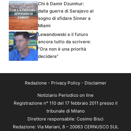
Chi è Damir Dzumhur:
dalla guerra di Sarajevo al
sogno di sfidare Sinner a
Miami
Lewandowski e il futuro
ancora tutto da scrivere:
“Ora non è una priorità
decidere”
Redazione
-
Privacy Policy
-
Disclaimer
Notiziario Periodico on line
Registrazione n° 110 del 17 febbraio 2011 presso il
tribunale di Milano
Direttore responsabile: Cosimo Bisci
Redazione: Via Mariani, 8 – 20063 CERNUSCO SUL