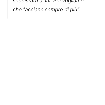
soddisfatti di lui. Poi vogliamo
che facciano sempre di più”.