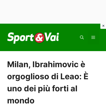
Vai
al
MEN
contenuto
Milan, Ibrahimovic è
orgoglioso di Leao: È
uno dei più forti al
mondo