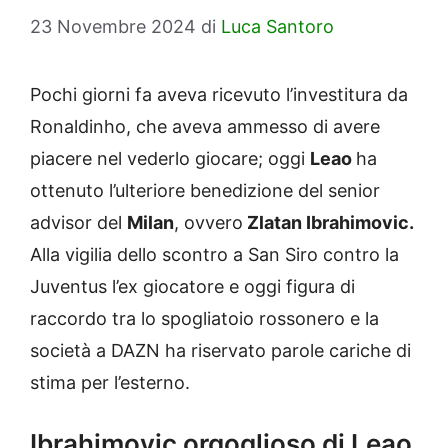
23 Novembre 2024
di
Luca Santoro
Pochi giorni fa aveva ricevuto l’investitura da
Ronaldinho, che aveva ammesso di avere
piacere nel vederlo giocare; oggi
Leao
ha
ottenuto l’ulteriore benedizione del senior
advisor del
Milan
, ovvero
Zlatan Ibrahimovic.
Alla vigilia dello scontro a San Siro contro la
Juventus l’ex giocatore e oggi figura di
raccordo tra lo spogliatoio rossonero e la
società a DAZN ha riservato parole cariche di
stima per l’esterno.
Ibrahimovic orgoglioso di Leao