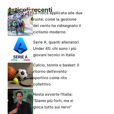
Articoli recenti
La fisica applicata alle due
ruote: come la gestione
del vento ha ridisegnato il
ciclismo moderno
Serie A, quanti allenatori
Under 45: chi sono i più
giovani tecnici in Italia
Calcio, tennis e basket: il
ritorno dell’evento
sportivo come rito
collettivo
Nesta avverte l’Italia:
“Siamo più forti, ma si
gioca tutto sui nervi”