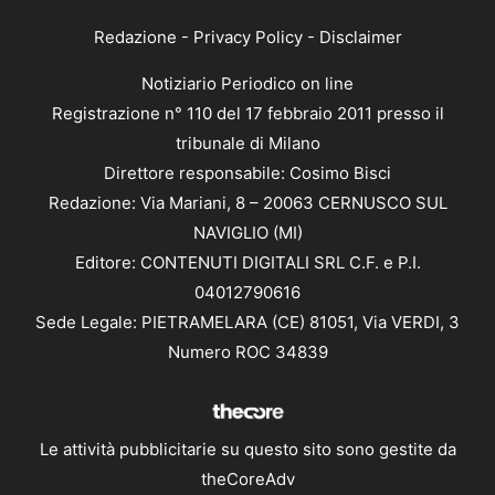
Redazione
-
Privacy Policy
-
Disclaimer
Notiziario Periodico on line
Registrazione n° 110 del 17 febbraio 2011 presso il
tribunale di Milano
Direttore responsabile: Cosimo Bisci
Redazione: Via Mariani, 8 – 20063 CERNUSCO SUL
NAVIGLIO (MI)
Editore: CONTENUTI DIGITALI SRL C.F. e P.I.
04012790616
Sede Legale: PIETRAMELARA (CE) 81051, Via VERDI, 3
Numero ROC 34839
Le attività pubblicitarie su questo sito sono gestite da
theCoreAdv