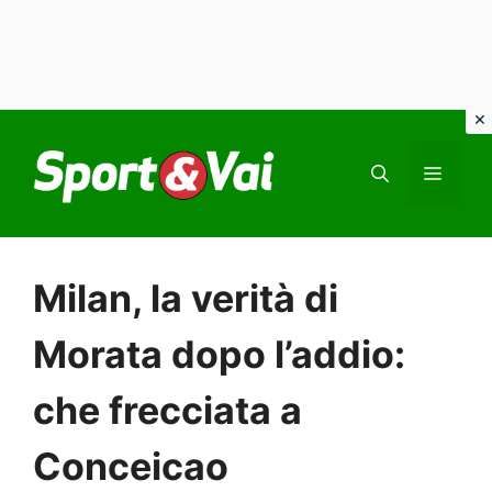
Vai
al
MEN
contenuto
Milan, la verità di
Morata dopo l’addio:
che frecciata a
Conceicao