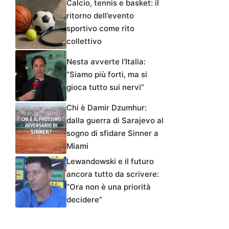
Calcio, tennis e basket: il
ritorno dell’evento
sportivo come rito
collettivo
Nesta avverte l’Italia:
“Siamo più forti, ma si
gioca tutto sui nervi”
Chi è Damir Dzumhur:
dalla guerra di Sarajevo al
sogno di sfidare Sinner a
Miami
Lewandowski e il futuro
ancora tutto da scrivere:
“Ora non è una priorità
decidere”