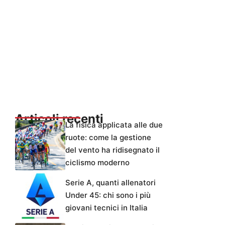
Articoli recenti
La fisica applicata alle due
ruote: come la gestione
del vento ha ridisegnato il
ciclismo moderno
Serie A, quanti allenatori
Under 45: chi sono i più
giovani tecnici in Italia