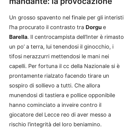
mandante: la provocazione
Un grosso spavento nel finale per gli interisti
l’ha procurato il contrasto tra
Dorgu
e
Barella
. Il centrocampista dell’Inter è rimasto
un po’ a terra, lui tenendosi il ginocchio, i
tifosi nerazzurri mettendosi le mani nei
capelli. Per fortuna il cc della Nazionale si è
prontamente rialzato facendo tirare un
sospiro di sollievo a tutti. Che allora
munendosi di tastiera e pollice opponibile
hanno cominciato a inveire contro il
giocatore del Lecce reo di aver messo a
rischio l’integrità del loro beniamino.