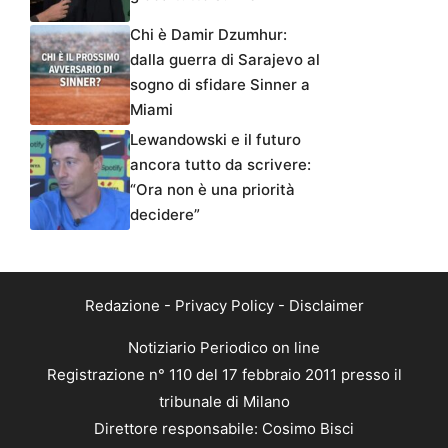
Chi è Damir Dzumhur:
dalla guerra di Sarajevo al
sogno di sfidare Sinner a
Miami
Lewandowski e il futuro
ancora tutto da scrivere:
“Ora non è una priorità
decidere”
Redazione
-
Privacy Policy
-
Disclaimer
Notiziario Periodico on line
Registrazione n° 110 del 17 febbraio 2011 presso il
tribunale di Milano
Direttore responsabile: Cosimo Bisci