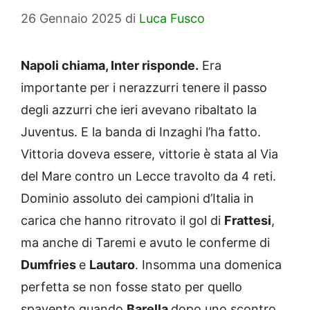
26 Gennaio 2025
di
Luca Fusco
Napoli chiama, Inter risponde.
Era
importante per i nerazzurri tenere il passo
degli azzurri che ieri avevano ribaltato la
Juventus. E la banda di Inzaghi l’ha fatto.
Vittoria doveva essere, vittorie è stata al Via
del Mare contro un Lecce travolto da 4 reti.
Dominio assoluto dei campioni d’Italia in
carica che hanno ritrovato il gol di
Frattesi
,
ma anche di Taremi e avuto le conferme di
Dumfries
e
Lautaro
. Insomma una domenica
perfetta se non fosse stato per quello
spavento quando
Barella
dopo uno scontro