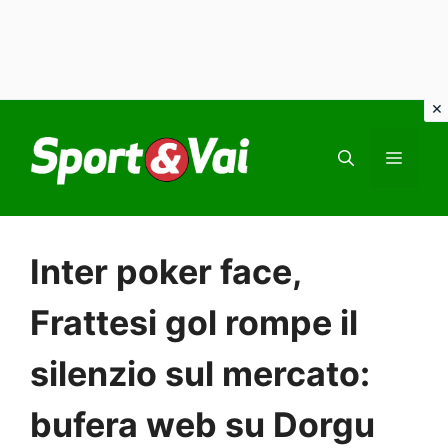
Vai
al
MEN
contenuto
Inter poker face,
Frattesi gol rompe il
silenzio sul mercato:
bufera web su Dorgu