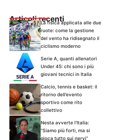
Articoli recenti
La fisica applicata alle due
ruote: come la gestione
del vento ha ridisegnato il
ciclismo moderno
Serie A, quanti allenatori
Under 45: chi sono i più
giovani tecnici in Italia
Calcio, tennis e basket: il
ritorno dell’evento
sportivo come rito
collettivo
Nesta avverte l’Italia:
“Siamo più forti, ma si
gioca tutto sui nervi”