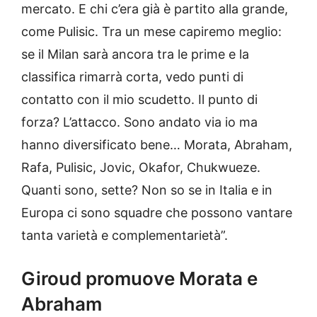
mercato. E chi c’era già è partito alla grande,
come Pulisic. Tra un mese capiremo meglio:
se il Milan sarà ancora tra le prime e la
classifica rimarrà corta, vedo punti di
contatto con il mio scudetto. Il punto di
forza? L’attacco. Sono andato via io ma
hanno diversificato bene… Morata, Abraham,
Rafa, Pulisic, Jovic, Okafor, Chukwueze.
Quanti sono, sette? Non so se in Italia e in
Europa ci sono squadre che possono vantare
tanta varietà e complementarietà”.
Giroud promuove Morata e
Abraham