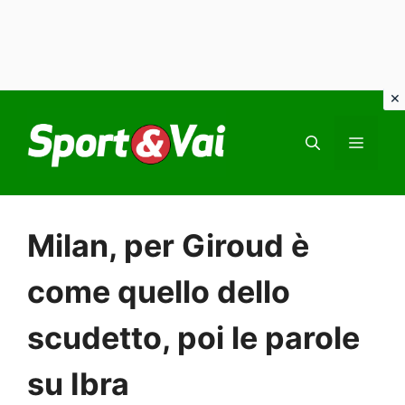
Vai
al
MEN
contenuto
Milan, per Giroud è
come quello dello
scudetto, poi le parole
su Ibra