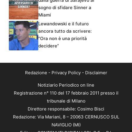
dalla guerra di Sarajevo al
sogno di sfidare Sinner a
Miami
Lewandowski e il futuro
ancora tutto da scrivere:
“Ora non è una priorità
decidere”
Redazione
-
Privacy Policy
-
Disclaimer
Notiziario Periodico on line
Registrazione n° 110 del 17 febbraio 2011 presso il
tribunale di Milano
Direttore responsabile: Cosimo Bisci
Redazione: Via Mariani, 8 – 20063 CERNUSCO SUL
NAVIGLIO (MI)