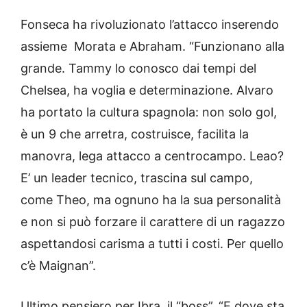
Fonseca ha rivoluzionato l’attacco inserendo
assieme Morata e Abraham. “Funzionano alla
grande. Tammy lo conosco dai tempi del
Chelsea, ha voglia e determinazione. Alvaro
ha portato la cultura spagnola: non solo gol,
è un 9 che arretra, costruisce, facilita la
manovra, lega attacco a centrocampo. Leao?
E’ un leader tecnico, trascina sul campo,
come Theo, ma ognuno ha la sua personalità
e non si può forzare il carattere di un ragazzo
aspettandosi carisma a tutti i costi. Per quello
c’è Maignan”.
Ultimo pensiero per Ibra, il “boss”. “E dove sta