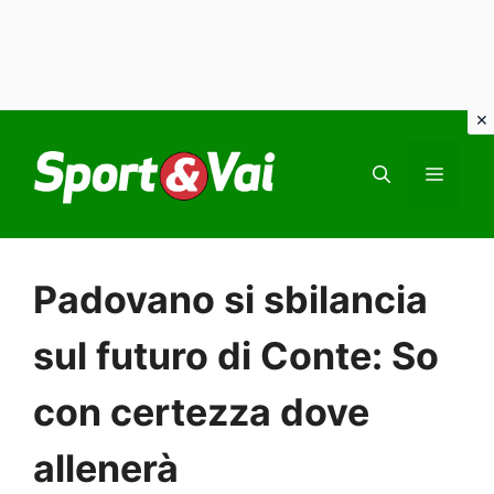
Vai
al
MEN
contenuto
Padovano si sbilancia
sul futuro di Conte: So
con certezza dove
allenerà