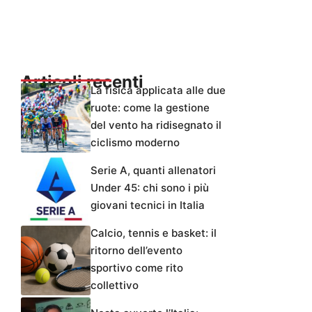
Articoli recenti
La fisica applicata alle due
ruote: come la gestione
del vento ha ridisegnato il
ciclismo moderno
Serie A, quanti allenatori
Under 45: chi sono i più
giovani tecnici in Italia
Calcio, tennis e basket: il
ritorno dell’evento
sportivo come rito
collettivo