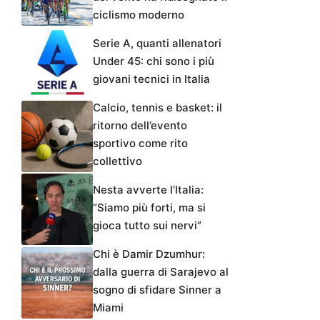
ciclismo moderno
Serie A, quanti allenatori
Under 45: chi sono i più
giovani tecnici in Italia
Calcio, tennis e basket: il
ritorno dell’evento
sportivo come rito
collettivo
Nesta avverte l’Italia:
“Siamo più forti, ma si
gioca tutto sui nervi”
Chi è Damir Dzumhur:
dalla guerra di Sarajevo al
sogno di sfidare Sinner a
Miami