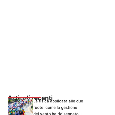
Articoli recenti
La fisica applicata alle due
ruote: come la gestione
del vento ha ridisegnato il