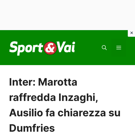
Vai
al
MEN
contenuto
Inter: Marotta
raffredda Inzaghi,
Ausilio fa chiarezza su
Dumfries