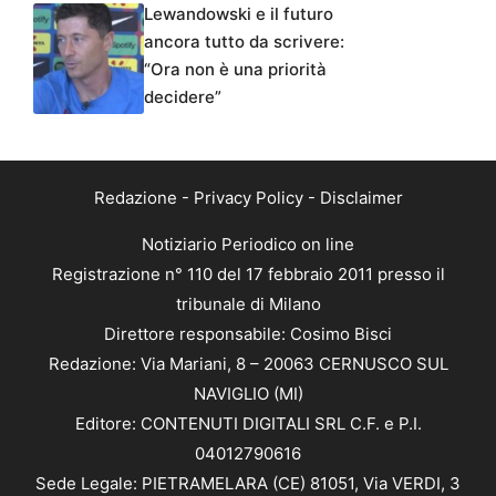
Lewandowski e il futuro
ancora tutto da scrivere:
“Ora non è una priorità
decidere”
Redazione
-
Privacy Policy
-
Disclaimer
Notiziario Periodico on line
Registrazione n° 110 del 17 febbraio 2011 presso il
tribunale di Milano
Direttore responsabile: Cosimo Bisci
Redazione: Via Mariani, 8 – 20063 CERNUSCO SUL
NAVIGLIO (MI)
Editore: CONTENUTI DIGITALI SRL C.F. e P.I.
04012790616
Sede Legale: PIETRAMELARA (CE) 81051, Via VERDI, 3