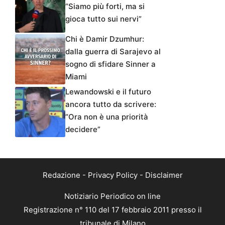
“Siamo più forti, ma si
gioca tutto sui nervi”
Chi è Damir Dzumhur:
dalla guerra di Sarajevo al
sogno di sfidare Sinner a
Miami
Lewandowski e il futuro
ancora tutto da scrivere:
“Ora non è una priorità
decidere”
Redazione
-
Privacy Policy
-
Disclaimer
Notiziario Periodico on line
Registrazione n° 110 del 17 febbraio 2011 presso il
tribunale di Milano