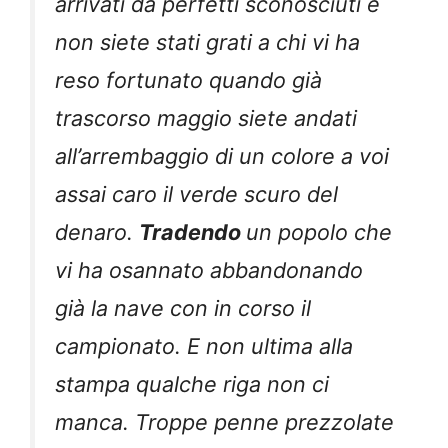
arrivati da perfetti sconosciuti e
non siete stati grati a chi vi ha
reso fortunato quando già
trascorso maggio siete andati
all’arrembaggio di un colore a voi
assai caro il verde scuro del
denaro.
Tradendo
un popolo che
vi ha osannato abbandonando
già la nave con in corso il
campionato. E non ultima alla
stampa qualche riga non ci
manca. Troppe penne prezzolate