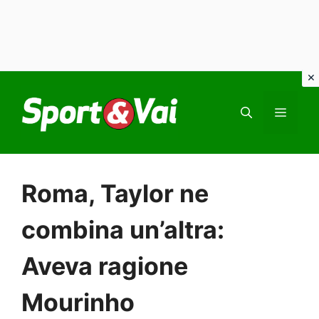
Vai
al
MEN
contenuto
Roma, Taylor ne
combina un’altra:
Aveva ragione
Mourinho