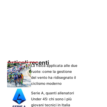
Articoli recenti
La fisica applicata alle due
ruote: come la gestione
del vento ha ridisegnato il
ciclismo moderno
Serie A, quanti allenatori
Under 45: chi sono i più
giovani tecnici in Italia