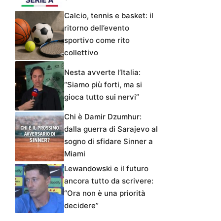
Calcio, tennis e basket: il
ritorno dell’evento
sportivo come rito
collettivo
Nesta avverte l’Italia:
“Siamo più forti, ma si
gioca tutto sui nervi”
Chi è Damir Dzumhur:
dalla guerra di Sarajevo al
sogno di sfidare Sinner a
Miami
Lewandowski e il futuro
ancora tutto da scrivere:
“Ora non è una priorità
decidere”