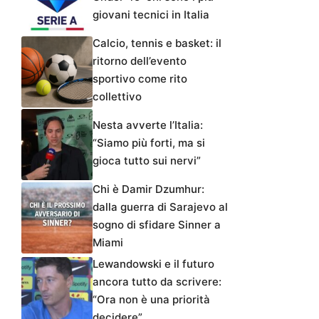
giovani tecnici in Italia
Calcio, tennis e basket: il
ritorno dell’evento
sportivo come rito
collettivo
Nesta avverte l’Italia:
“Siamo più forti, ma si
gioca tutto sui nervi”
Chi è Damir Dzumhur:
dalla guerra di Sarajevo al
sogno di sfidare Sinner a
Miami
Lewandowski e il futuro
ancora tutto da scrivere:
“Ora non è una priorità
decidere”