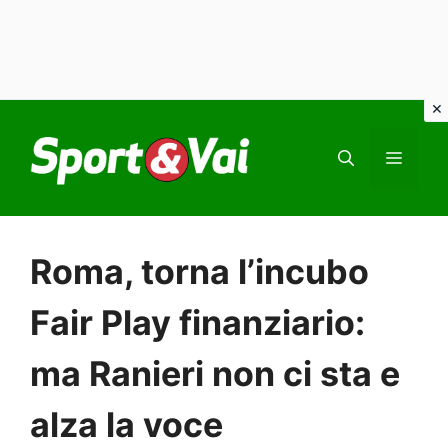
Vai
al
MEN
contenuto
Roma, torna l’incubo
Fair Play finanziario:
ma Ranieri non ci sta e
alza la voce