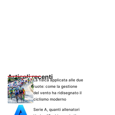
Articoli recenti
La fisica applicata alle due
ruote: come la gestione
del vento ha ridisegnato il
ciclismo moderno
Serie A, quanti allenatori