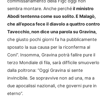
commissariamento della Figc oggi non
sembra montare. Anche perché
il ministro
Abodi tentenna come suo solito. E Malagò,
che all’epoca fece il diavolo a quattro contro
Tavecchio, non dice una parola su Gravina,
che giusto pochi giorni fa ha pubblicamente
sposato la sua causa per la riconferma al
Coni”. Insomma, Gravina potrà fallire pure il
terzo Mondiale di fila, sarà difficile smuoverlo
dalla poltrona: “Oggi Gravina si sente
invincibile. Se sopravvive non ad una, ma a
due apocalissi nazionali, che governi pure in
eterno”.