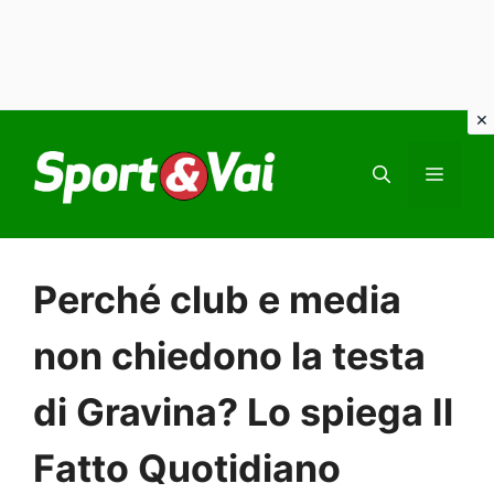
Vai
al
MEN
contenuto
Perché club e media
non chiedono la testa
di Gravina? Lo spiega Il
Fatto Quotidiano