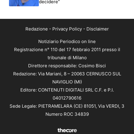
decidere”
Redazione
-
Privacy Policy
-
Disclaimer
Notiziario Periodico on line
Registrazione n° 110 del 17 febbraio 2011 presso il
tribunale di Milano
Direttore responsabile: Cosimo Bisci
Redazione: Via Mariani, 8 – 20063 CERNUSCO SUL
NAVIGLIO (MI)
Editore: CONTENUTI DIGITALI SRL C.F. e P.I.
04012790616
Sede Legale: PIETRAMELARA (CE) 81051, Via VERDI, 3
Numero ROC 34839