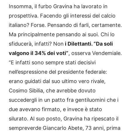
Insomma, il furbo Gravina ha lavorato in
prospettiva. Facendo gli interessi del calcio
italiano? Forse. Pensando di farli, certamente.
Ma principalmente pensando ai suoi. Chi lo
sfiducerà, infatti? Non
i Dilettanti. “Da soli
valgono il 34% dei voti”
, osserva Vendemiale.
“E infatti sono sempre stati decisivi
nell’espressione del presidente federale:
erano guidati dal suo ultimo vero rivale,
Cosimo Sibilia, che avrebbe dovuto
succedergli in un patto fra gentiluomini che i
due avevano firmato, e invece è stato
silurato. Al suo posto, Gravina ha ripescato il
sempreverde Giancarlo Abete, 73 anni, prima