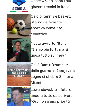
Under 45: chi sono i più
giovani tecnici in Italia
Calcio, tennis e basket: il
ritorno dell’evento
sportivo come rito
collettivo
Nesta avverte l’Italia:
“Siamo più forti, ma si
gioca tutto sui nervi”
Chi è Damir Dzumhur:
dalla guerra di Sarajevo al
sogno di sfidare Sinner a
Miami
Lewandowski e il futuro
ancora tutto da scrivere:
“Ora non è una priorità