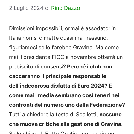
2 Luglio 2024
di
Rino Dazzo
Dimissioni impossibili, ormai è assodato: in
Italia non si dimette quasi mai nessuno,
figuriamoci se lo farebbe Gravina. Ma come
mai il presidente FIGC a novembre otterrà un
plebiscito di consensi?
Perché i club non
cacceranno il principale responsabile
dell’indecorosa disfatta di Euro 2024?
E
come mai i media sembrano così teneri nei
confronti del numero uno della Federazione?
Tutti a chiedere la testa di Spalletti,
nessuno
che muova critiche alla gestione di Gravina
.
Se lo chiede Il Fatto Quotidiano, che in un