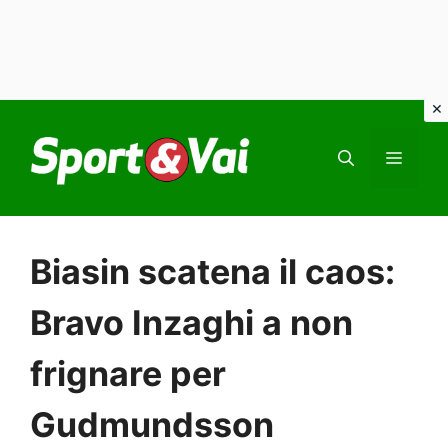
Vai
al
MEN
contenuto
Biasin scatena il caos:
Bravo Inzaghi a non
frignare per
Gudmundsson