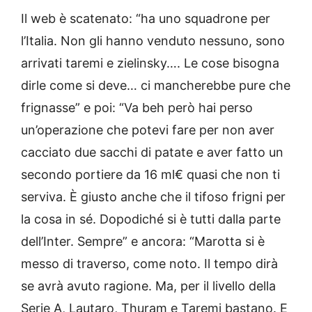
Il web è scatenato: “ha uno squadrone per
l’Italia. Non gli hanno venduto nessuno, sono
arrivati taremi e zielinsky…. Le cose bisogna
dirle come si deve… ci mancherebbe pure che
frignasse” e poi: “Va beh però hai perso
un’operazione che potevi fare per non aver
cacciato due sacchi di patate e aver fatto un
secondo portiere da 16 ml€ quasi che non ti
serviva. È giusto anche che il tifoso frigni per
la cosa in sé. Dopodiché si è tutti dalla parte
dell’Inter. Sempre” e ancora: “Marotta si è
messo di traverso, come noto. Il tempo dirà
se avrà avuto ragione. Ma, per il livello della
Serie A, Lautaro, Thuram e Taremi bastano. E