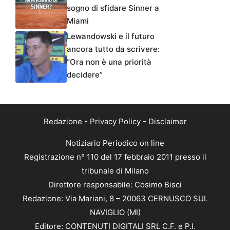
sogno di sfidare Sinner a
Miami
Lewandowski e il futuro
ancora tutto da scrivere:
“Ora non è una priorità
decidere”
Redazione
-
Privacy Policy
-
Disclaimer
Notiziario Periodico on line
Registrazione n° 110 del 17 febbraio 2011 presso il
tribunale di Milano
Direttore responsabile: Cosimo Bisci
Redazione: Via Mariani, 8 – 20063 CERNUSCO SUL
NAVIGLIO (MI)
Editore: CONTENUTI DIGITALI SRL C.F. e P.I.