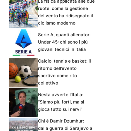
La fisica applicata alle due
ruote: come la gestione
del vento ha ridisegnato il
ciclismo moderno
Serie A, quanti allenatori
Under 45: chi sono i più
giovani tecnici in Italia
Calcio, tennis e basket: il
ritorno dell’evento
sportivo come rito
collettivo
Nesta avverte l’Italia:
“Siamo più forti, ma si
gioca tutto sui nervi”
Chi è Damir Dzumhur:
dalla guerra di Sarajevo al