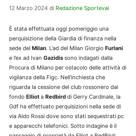
12 Marzo 2024
di
Redazione Sportevai
È stata effettuata oggi pomeriggio una
perquisizione della Giardia di finanza nella
sede del
Milan
. L’ad del Milan Giorgio
Furlani
e l’ex ad Ivan
Gazidis
sono indagati dalla
Procura di Milano per ostacolo delle attività di
vigilanza della Figc. Nell’inchiesta che
riguarda la cessione del club rossonero dal
fondo
Elliot
a
Redbird
di Gerry Cardinale, la
Gdf ha effettuato perquisizioni nella sede di
via Aldo Rossi dove sono stati sequestrati pc
e apparecchi telefonici. Sotto indagine è il
passaggio di proprietà da Elliot a RedBird: