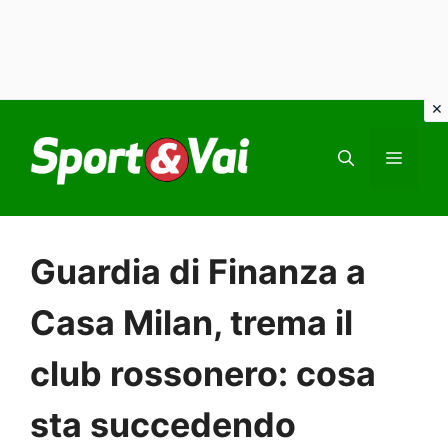
Vai
al
MEN
contenuto
Guardia di Finanza a
Casa Milan, trema il
club rossonero: cosa
sta succedendo