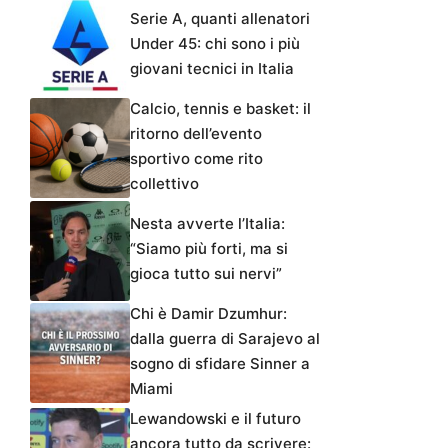
Serie A, quanti allenatori
Under 45: chi sono i più
giovani tecnici in Italia
Calcio, tennis e basket: il
ritorno dell’evento
sportivo come rito
collettivo
Nesta avverte l’Italia:
“Siamo più forti, ma si
gioca tutto sui nervi”
Chi è Damir Dzumhur:
dalla guerra di Sarajevo al
sogno di sfidare Sinner a
Miami
Lewandowski e il futuro
ancora tutto da scrivere: