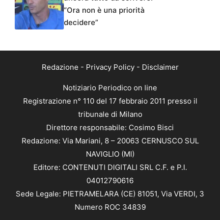
“Ora non è una priorità
decidere”
Redazione
-
Privacy Policy
-
Disclaimer
Notiziario Periodico on line
Registrazione n° 110 del 17 febbraio 2011 presso il
tribunale di Milano
Direttore responsabile: Cosimo Bisci
Redazione: Via Mariani, 8 – 20063 CERNUSCO SUL
NAVIGLIO (MI)
Editore: CONTENUTI DIGITALI SRL C.F. e P.I.
04012790616
Sede Legale: PIETRAMELARA (CE) 81051, Via VERDI, 3
Numero ROC 34839