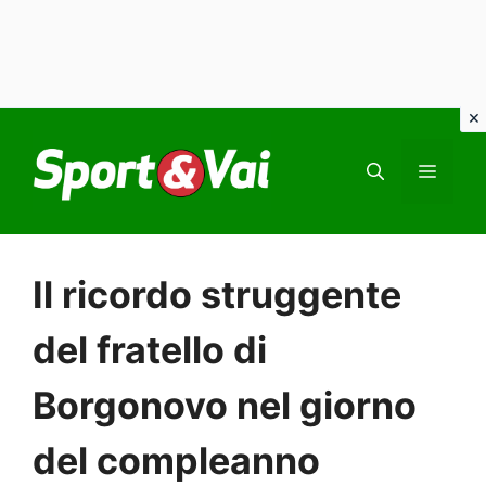
Vai
al
MEN
contenuto
Il ricordo struggente
del fratello di
Borgonovo nel giorno
del compleanno