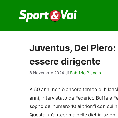
Vai
al
contenuto
Juventus, Del Pier
essere dirigente
8 Novembre 2024
di
Fabrizio Piccolo
A 50 anni non è ancora tempo di bilanci 
anni, intervistato da Federico Buffa e Fe
sogno del numero 10 ai trionfi con cui ha
Questa un’anteprima delle dichiarazioni d