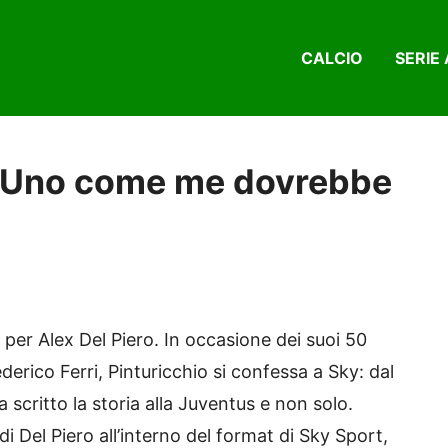
CALCIO
SERIE 
o: Uno come me dovrebbe
per Alex Del Piero. In occasione dei suoi 50
derico Ferri, Pinturicchio si confessa a Sky: dal
 scritto la storia alla Juventus e non solo.
i Del Piero all’interno del format di Sky Sport,