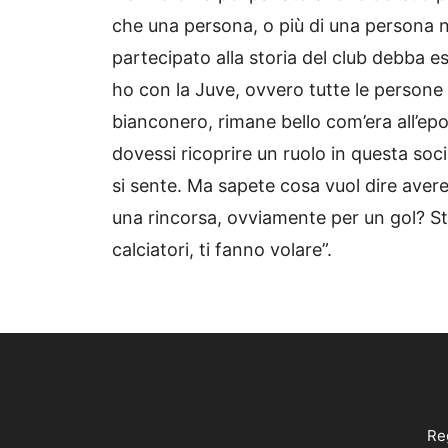
che una persona, o più di una persona n
partecipato alla storia del club debba e
ho con la Juve, ovvero tutte le persone
bianconero, rimane bello com’era all’ep
dovessi ricoprire un ruolo in questa socie
si sente. Ma sapete cosa vuol dire avere
una rincorsa, ovviamente per un gol? Sta
calciatori, ti fanno volare”.
Reg