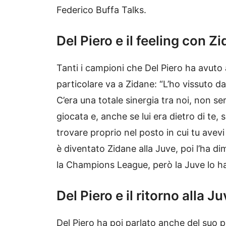
Federico Buffa Talks.
Del Piero e il feeling con Z
Tanti i campioni che Del Piero ha avuto
particolare va a Zidane: “L’ho vissuto
C’era una totale sinergia tra noi, non s
giocata e, anche se lui era dietro di te,
trovare proprio nel posto in cui tu avev
è diventato Zidane alla Juve, poi l’ha di
la Champions League, però la Juve lo ha
Del Piero e il ritorno alla J
Del Piero ha poi parlato anche del suo po