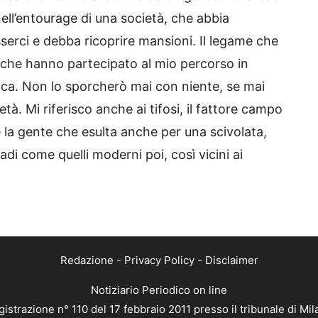
ell’entourage di una società, che abbia
sserci e debba ricoprire mansioni. Il legame che
 che hanno partecipato al mio percorso in
oca. Non lo sporcherò mai con niente, se mai
tà. Mi riferisco anche ai tifosi, il fattore campo
 la gente che esulta anche per una scivolata,
di come quelli moderni poi, così vicini ai
Redazione
-
Privacy Policy
-
Disclaimer
Notiziario Periodico on line
istrazione n° 110 del 17 febbraio 2011 presso il tribunale di Mi