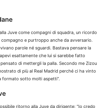
idane
 alla Juve come compagni di squadra, un ricordo
 da compagno e purtroppo anche da avversario.
ervivano parole né sguardi. Bastava pensare la
 sapevi esattamente che lui si sarebbe fatto
i pensato di mettergli la palla. Secondo me Zizou
mostrato di più al Real Madrid perché ci ha vinto
 formato sotto molti aspetti”.
uve
ssibile ritorno alla Juve da dirigente: “Io credo