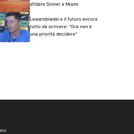
sfidare Sinner a Miami
Lewandowski e il futuro ancora
tutto da scrivere: “Ora non è
una priorità decidere”
lano