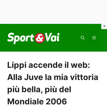
Vai
al
MEN
contenuto
Lippi accende il web:
Alla Juve la mia vittoria
più bella, più del
Mondiale 2006