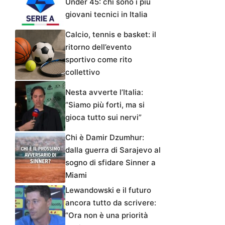
Under 45: chi sono i più
giovani tecnici in Italia
Calcio, tennis e basket: il
ritorno dell’evento
sportivo come rito
collettivo
Nesta avverte l’Italia:
“Siamo più forti, ma si
gioca tutto sui nervi”
Chi è Damir Dzumhur:
dalla guerra di Sarajevo al
sogno di sfidare Sinner a
Miami
Lewandowski e il futuro
ancora tutto da scrivere:
“Ora non è una priorità