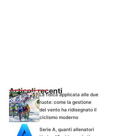
Articoli recenti
La fisica applicata alle due
ruote: come la gestione
del vento ha ridisegnato il
ciclismo moderno
Serie A, quanti allenatori