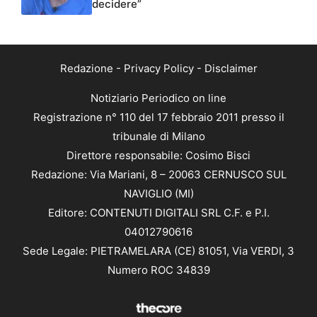
decidere”
Redazione
-
Privacy Policy
-
Disclaimer
Notiziario Periodico on line
Registrazione n° 110 del 17 febbraio 2011 presso il
tribunale di Milano
Direttore responsabile: Cosimo Bisci
Redazione: Via Mariani, 8 – 20063 CERNUSCO SUL
NAVIGLIO (MI)
Editore: CONTENUTI DIGITALI SRL C.F. e P.I.
04012790616
Sede Legale: PIETRAMELARA (CE) 81051, Via VERDI, 3
Numero ROC 34839