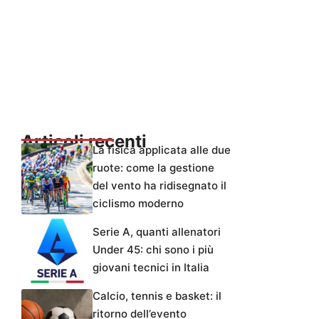
Articoli recenti
La fisica applicata alle due
ruote: come la gestione
del vento ha ridisegnato il
ciclismo moderno
Serie A, quanti allenatori
Under 45: chi sono i più
giovani tecnici in Italia
Calcio, tennis e basket: il
ritorno dell’evento