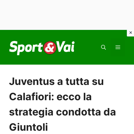
Vai
al
MEN
contenuto
Juventus a tutta su
Calafiori: ecco la
strategia condotta da
Giuntoli