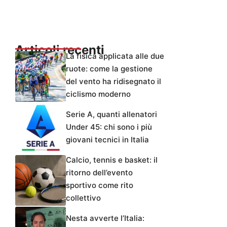
Articoli recenti
La fisica applicata alle due
ruote: come la gestione
del vento ha ridisegnato il
ciclismo moderno
Serie A, quanti allenatori
Under 45: chi sono i più
giovani tecnici in Italia
Calcio, tennis e basket: il
ritorno dell’evento
sportivo come rito
collettivo
Nesta avverte l’Italia: