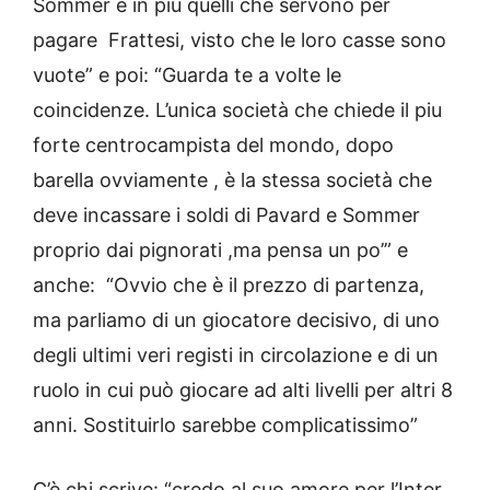
Sommer e in più quelli che servono per
pagare Frattesi, visto che le loro casse sono
vuote” e poi: “Guarda te a volte le
coincidenze. L’unica società che chiede il piu
forte centrocampista del mondo, dopo
barella ovviamente , è la stessa società che
deve incassare i soldi di Pavard e Sommer
proprio dai pignorati ,ma pensa un po’” e
anche: “Ovvio che è il prezzo di partenza,
ma parliamo di un giocatore decisivo, di uno
degli ultimi veri registi in circolazione e di un
ruolo in cui può giocare ad alti livelli per altri 8
anni. Sostituirlo sarebbe complicatissimo”
C’è chi scrive: “credo al suo amore per l’Inter