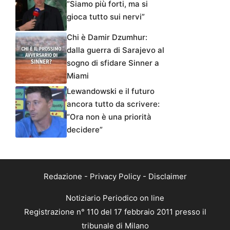
“Siamo più forti, ma si
gioca tutto sui nervi”
Chi è Damir Dzumhur:
dalla guerra di Sarajevo al
sogno di sfidare Sinner a
Miami
Lewandowski e il futuro
ancora tutto da scrivere:
“Ora non è una priorità
decidere”
Redazione
-
Privacy Policy
-
Disclaimer
Notiziario Periodico on line
Registrazione n° 110 del 17 febbraio 2011 presso il
tribunale di Milano