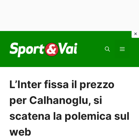
Vai
al
MEN
contenuto
L’Inter fissa il prezzo
per Calhanoglu, si
scatena la polemica sul
web