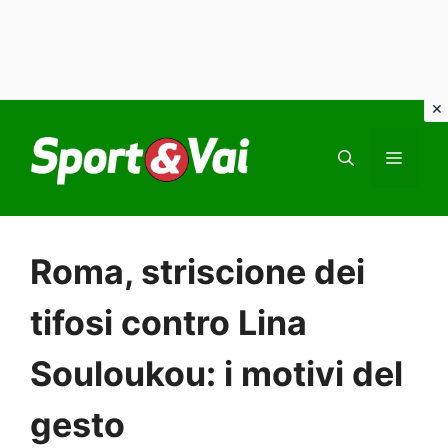
Vai
al
MEN
contenuto
Roma, striscione dei
tifosi contro Lina
Souloukou: i motivi del
gesto