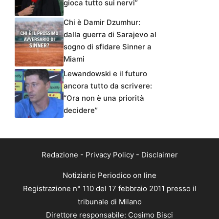
gioca tutto sui nervi”
Chi è Damir Dzumhur:
dalla guerra di Sarajevo al
sogno di sfidare Sinner a
Miami
Lewandowski e il futuro
ancora tutto da scrivere:
“Ora non è una priorità
decidere”
Redazione
-
Privacy Policy
-
Disclaimer
Notiziario Periodico on line
Registrazione n° 110 del 17 febbraio 2011 presso il
tribunale di Milano
Direttore responsabile: Cosimo Bisci