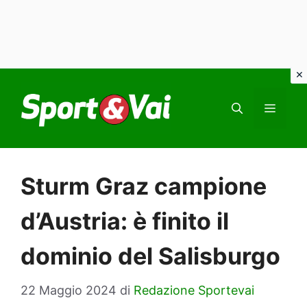
Vai
al
MEN
contenuto
Sturm Graz campione
d’Austria: è finito il
dominio del Salisburgo
22 Maggio 2024
di
Redazione Sportevai