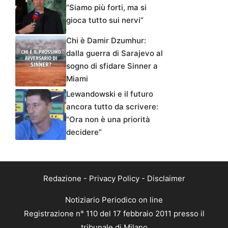
“Siamo più forti, ma si
gioca tutto sui nervi”
Chi è Damir Dzumhur:
dalla guerra di Sarajevo al
sogno di sfidare Sinner a
Miami
Lewandowski e il futuro
ancora tutto da scrivere:
“Ora non è una priorità
decidere”
Redazione
-
Privacy Policy
-
Disclaimer
Notiziario Periodico on line
Registrazione n° 110 del 17 febbraio 2011 presso il
tribunale di Milano