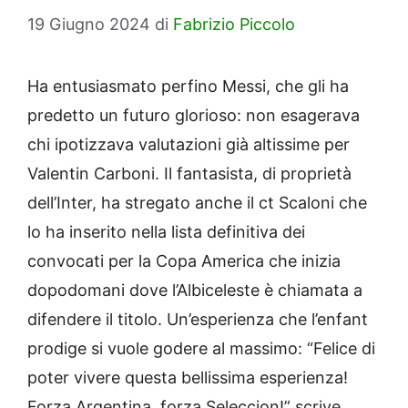
19 Giugno 2024
di
Fabrizio Piccolo
Ha entusiasmato perfino Messi, che gli ha
predetto un futuro glorioso: non esagerava
chi ipotizzava valutazioni già altissime per
Valentin Carboni. Il fantasista, di proprietà
dell’Inter, ha stregato anche il ct Scaloni che
lo ha inserito nella lista definitiva dei
convocati per la Copa America che inizia
dopodomani dove l’Albiceleste è chiamata a
difendere il titolo. Un’esperienza che l’enfant
prodige si vuole godere al massimo: “Felice di
poter vivere questa bellissima esperienza!
Forza Argentina, forza Seleccion!” scrive