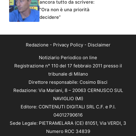
ancora tutto da scrivere:
“Ora non è una priorità
decidere”
Redazione
-
Privacy Policy
-
Disclaimer
Notiziario Periodico on line
Registrazione n° 110 del 17 febbraio 2011 presso il
tribunale di Milano
Direttore responsabile: Cosimo Bisci
Redazione: Via Mariani, 8 – 20063 CERNUSCO SUL
NAVIGLIO (MI)
Editore: CONTENUTI DIGITALI SRL C.F. e P.I.
04012790616
Sede Legale: PIETRAMELARA (CE) 81051, Via VERDI, 3
Numero ROC 34839