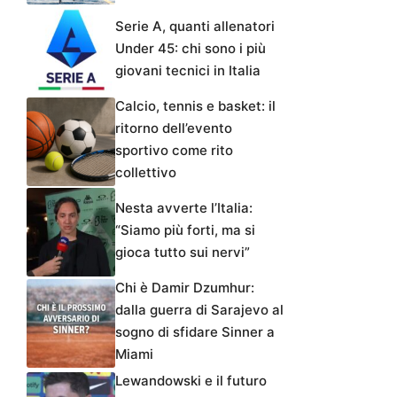
Serie A, quanti allenatori
Under 45: chi sono i più
giovani tecnici in Italia
Calcio, tennis e basket: il
ritorno dell’evento
sportivo come rito
collettivo
Nesta avverte l’Italia:
“Siamo più forti, ma si
gioca tutto sui nervi”
Chi è Damir Dzumhur:
dalla guerra di Sarajevo al
sogno di sfidare Sinner a
Miami
Lewandowski e il futuro