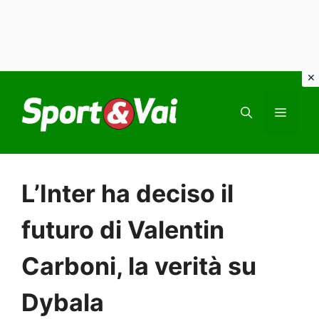
Vai
al
MEN
contenuto
L’Inter ha deciso il
futuro di Valentin
Carboni, la verità su
Dybala