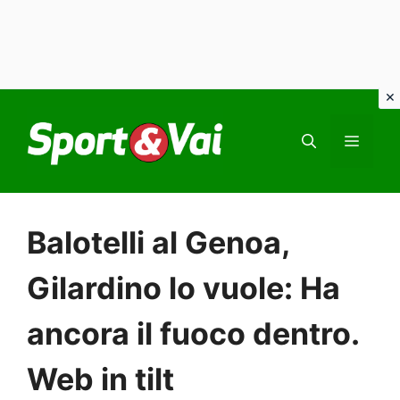
Vai
al
MEN
contenuto
Balotelli al Genoa,
Gilardino lo vuole: Ha
ancora il fuoco dentro.
Web in tilt