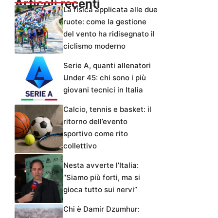
Articoli recenti
La fisica applicata alle due
ruote: come la gestione
del vento ha ridisegnato il
ciclismo moderno
Serie A, quanti allenatori
Under 45: chi sono i più
giovani tecnici in Italia
Calcio, tennis e basket: il
ritorno dell’evento
sportivo come rito
collettivo
Nesta avverte l’Italia:
“Siamo più forti, ma si
gioca tutto sui nervi”
Chi è Damir Dzumhur: