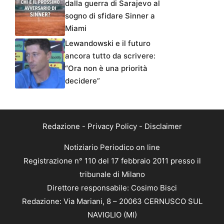
dalla guerra di Sarajevo al
sogno di sfidare Sinner a
Miami
Lewandowski e il futuro
ancora tutto da scrivere:
“Ora non è una priorità
decidere”
Redazione
-
Privacy Policy
-
Disclaimer
Notiziario Periodico on line
Registrazione n° 110 del 17 febbraio 2011 presso il
tribunale di Milano
Direttore responsabile: Cosimo Bisci
Redazione: Via Mariani, 8 – 20063 CERNUSCO SUL
NAVIGLIO (MI)