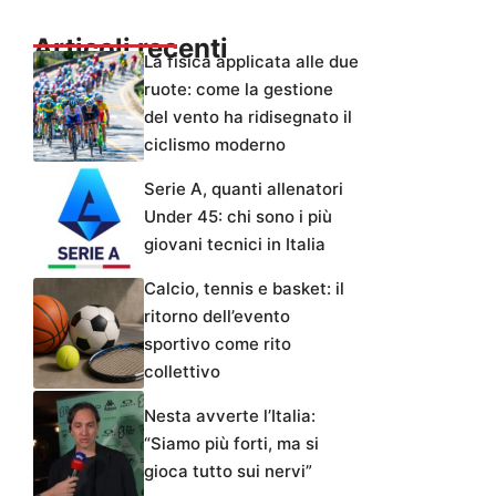
Articoli recenti
La fisica applicata alle due
ruote: come la gestione
del vento ha ridisegnato il
ciclismo moderno
Serie A, quanti allenatori
Under 45: chi sono i più
giovani tecnici in Italia
Calcio, tennis e basket: il
ritorno dell’evento
sportivo come rito
collettivo
Nesta avverte l’Italia:
“Siamo più forti, ma si
gioca tutto sui nervi”