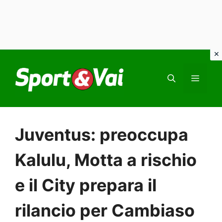
Vai
al
MEN
contenuto
Juventus: preoccupa
Kalulu, Motta a rischio
e il City prepara il
rilancio per Cambiaso