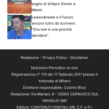
sogno di sfidare Sinner a
Miami
Lewandowski e il futuro
ancora tutto da scrivere:
“Ora non è una priorità
decidere”
Redazione
-
Privacy Policy
-
Disclaimer
Notiziario Periodico on line
Registrazione n° 110 del 17 febbraio 2011 presso il
tribunale di Milano
Direttore responsabile: Cosimo Bisci
Redazione: Via Mariani, 8 – 20063 CERNUSCO SUL
NAVIGLIO (MI)
Editore: CONTENUTI DIGITALI SRL C.F. e P.I.