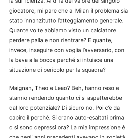
la sufficienza. Al di là del valore del singolo
giocatore, mi pare che al Milan il problema sia
stato innanzitutto l’atteggiamento generale.
Quante volte abbiamo visto un calciatore
perdere palla e non rientrare? E quante,
invece, inseguire con voglia l’avversario, con
la bava alla bocca perché si intuisce una
situazione di pericolo per la squadra?
Maignan, Theo e Leao? Beh, hanno reso e
stanno rendendo quanto ci si aspetterebbe
dal loro potenziale? Di sicuro no. Poi c’è da
capire il perché. Si erano auto-esaltati prima
o si sono depressi ora? La mia impressione è
che negli anni precedenti avevano in società