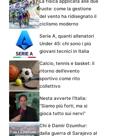
La fisica applicata alle due
ruote: come la gestione
del vento ha ridisegnato il
ciclismo moderno
Serie A, quanti allenatori
Under 45: chi sono i più
giovani tecnici in Italia
Calcio, tennis e basket: il
ritorno dell’evento
sportivo come rito
collettivo
Nesta avverte l’Italia:
“Siamo più forti, ma si
gioca tutto sui nervi”
Chi è Damir Dzumhur:
dalla guerra di Sarajevo al