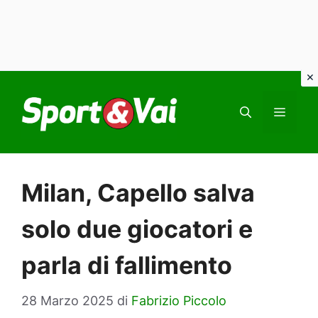
Vai
al
MEN
contenuto
Milan, Capello salva
solo due giocatori e
parla di fallimento
28 Marzo 2025
di
Fabrizio Piccolo