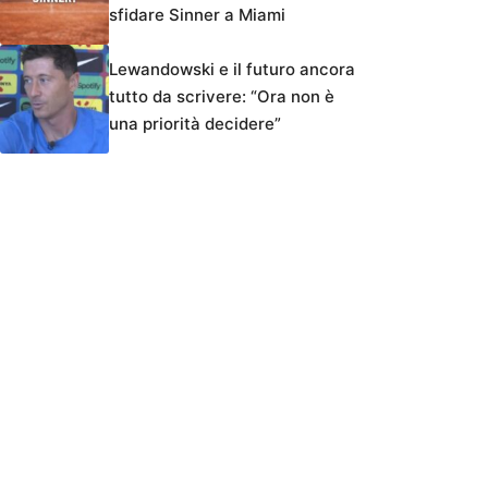
sfidare Sinner a Miami
Lewandowski e il futuro ancora
tutto da scrivere: “Ora non è
una priorità decidere”