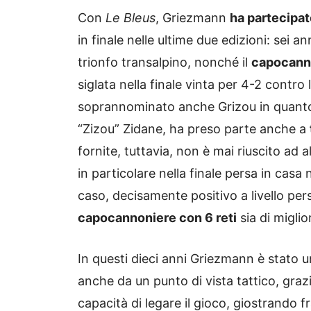
Con
Le Bleus
, Griezmann
ha partecipat
in finale nelle ultime due edizioni: sei anni
trionfo transalpino, nonché il
capocanno
siglata nella finale vinta per 4-2 contro
soprannominato anche Grizou in quanto 
“Zizou” Zidane, ha preso parte anche a
fornite, tuttavia, non è mai riuscito ad a
in particolare nella finale persa in casa
caso, decisamente positivo a livello pe
capocannoniere con 6 reti
sia di miglio
In questi dieci anni Griezmann è stato 
anche da un punto di vista tattico, graz
capacità di legare il gioco, giostrando