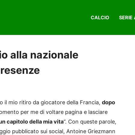
CALCIO
SERIE 
o alla nazionale
presenze
l mio ritiro da giocatore della Francia,
dopo
momento per me di voltare pagina e lasciare
n capitolo della mia vita
“. Con queste parole,
gio pubblicato sui social, Antoine Griezmann