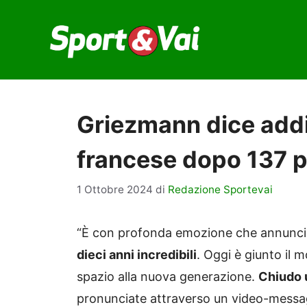
Vai
al
contenuto
Griezmann dice addi
francese dopo 137 
1 Ottobre 2024
di
Redazione Sportevai
“È con profonda emozione che annuncio i
dieci anni incredibili
. Oggi è giunto il 
spazio alla nuova generazione.
Chiudo u
pronunciate attraverso un video-messag