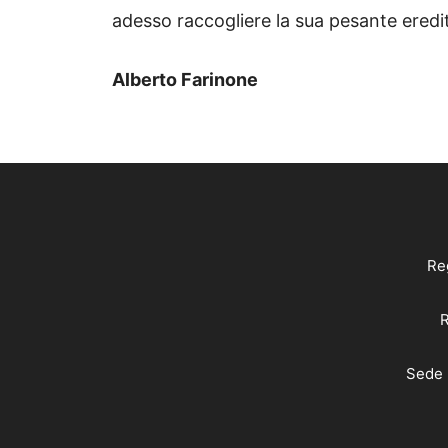
adesso raccogliere la sua pesante eredi
Alberto Farinone
Reg
R
Sede 