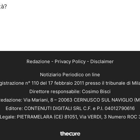
tà?
Redazione
-
Privacy Policy
-
Disclaimer
Notiziario Periodico on line
istrazione n° 110 del 17 febbraio 2011 presso il tribunale di Mi
Direttore responsabile: Cosimo Bisci
edazione: Via Mariani, 8 – 20063 CERNUSCO SUL NAVIGLIO (M
Editore: CONTENUTI DIGITALI SRL C.F. e P.I. 04012790616
Legale: PIETRAMELARA (CE) 81051, Via VERDI, 3 Numero ROC