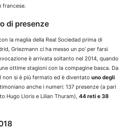
e francese.
o di presenze
on la maglia della Real Sociedad prima di
adrid, Griezmann ci ha messo un po’ per farsi
nvocazione è arrivata soltanto nel 2014, quando
cune ottime stagioni con la compagine basca. Da
1 non si è più fermato ed è diventato
uno degli
timoniano anche i numeri: 137 presenze (a pari
to Hugo Lloris e Lilian Thuram),
44 reti e 38
018