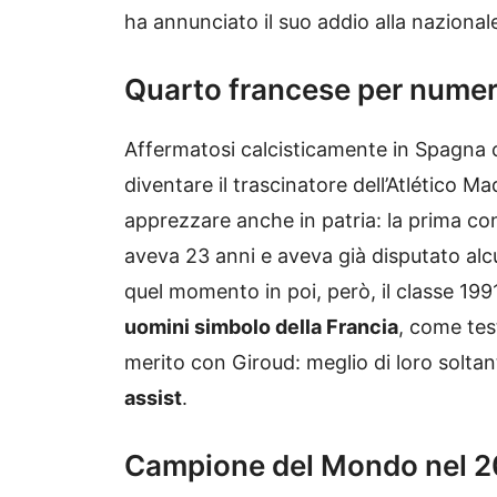
ha annunciato il suo addio alla nazional
Quarto francese per numer
Affermatosi calcisticamente in Spagna c
diventare il trascinatore dell’Atlético M
apprezzare anche in patria: la prima co
aveva 23 anni e aveva già disputato al
quel momento in poi, però, il classe 199
uomini simbolo della Francia
, come tes
merito con Giroud: meglio di loro soltan
assist
.
Campione del Mondo nel 2