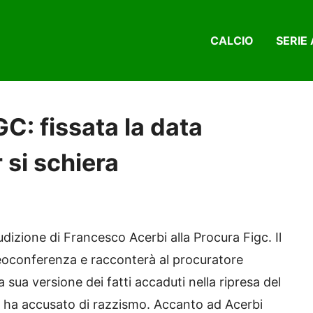
CALCIO
SERIE 
GC: fissata la data
r si schiera
udizione di Francesco Acerbi alla Procura Figc. Il
ideoconferenza e racconterà al procuratore
 sua versione dei fatti accaduti nella ripresa del
 ha accusato di razzismo. Accanto ad Acerbi