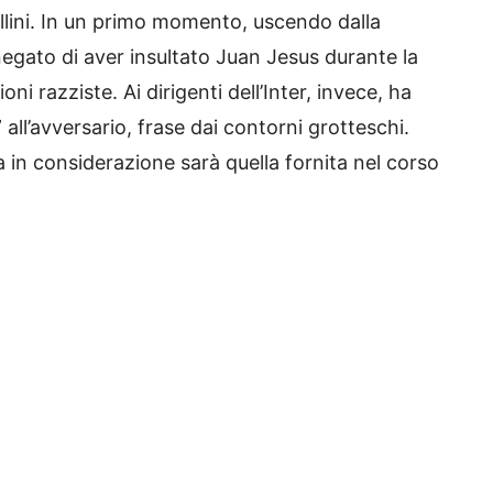
ellini. In un primo momento, uscendo dalla
negato di aver insultato Juan Jesus durante la
ni razziste. Ai dirigenti dell’Inter, invece, ha
 all’avversario, frase dai contorni grotteschi.
a in considerazione sarà quella fornita nel corso