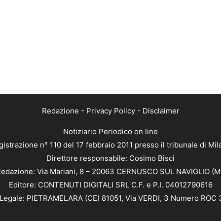
Redazione
-
Privacy Policy
-
Disclaimer
Notiziario Periodico on line
istrazione n° 110 del 17 febbraio 2011 presso il tribunale di Mi
Direttore responsabile: Cosimo Bisci
edazione: Via Mariani, 8 – 20063 CERNUSCO SUL NAVIGLIO (M
Editore: CONTENUTI DIGITALI SRL C.F. e P.I. 04012790616
Legale: PIETRAMELARA (CE) 81051, Via VERDI, 3 Numero ROC