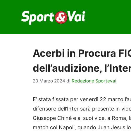
Vai
al
contenuto
Acerbi in Procura FI
dell’audizione, l’Inte
20 Marzo 2024
di
Redazione Sportevai
E’ stata fissata per venerdì 22 marzo l’a
difensore dell’Inter sarà presente in v
Giuseppe Chiné e ai suoi vice, a Roma, la
match col Napoli, quando Juan Jesus lo